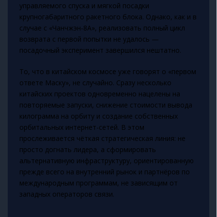
управляемого спуска и мягкой посадки
крупногабаритного ракетного блока. Однако, как и в
случае с «Чанчжэн‑8А», реализовать полный цикл
возврата с первой попытки не удалось —
посадочный эксперимент завершился нештатно.
То, что в китайском космосе уже говорят о «первом
ответе Маску», не случайно. Сразу несколько
китайских проектов одновременно нацелены на
повторяемые запуски, снижение стоимости вывода
килограмма на орбиту и создание собственных
орбитальных интернет-сетей. В этом
прослеживается чёткая стратегическая линия: не
просто догнать лидера, а сформировать
альтернативную инфраструктуру, ориентированную
прежде всего на внутренний рынок и партнёров по
международным программам, не зависящим от
западных операторов связи.