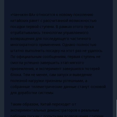
«Чанчжэн‑8А» относится к новому поколению
китайских ракет с рассчитанной возможностью
посадки первой ступени. В рамках этого пуска
отрабатывались технологии управляемого
возвращения для последующего частичного
многократного применения. Однако полностью
штатно выполнить посадку на этот раз не удалось.
По официальным сообщениям, первая ступень не
смогла успешно завершить этап мягкого
приземления, и эксперимент завершился потерей
блока. Тем не менее, сам запуск и выведение
полезной нагрузки признаны успешными, а
собранные телеметрические данные станут основой
для доработки системы.
Таким образом, Китай переходит от
экспериментальных демонстраторов к реальным
рабочим пускам с попытками возвращения ступени,