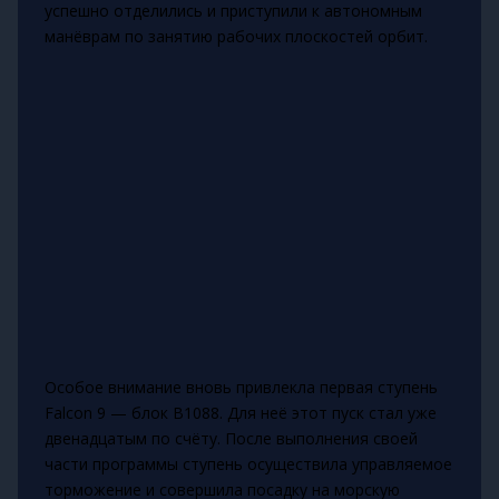
успешно отделились и приступили к автономным
манёврам по занятию рабочих плоскостей орбит.
Особое внимание вновь привлекла первая ступень
Falcon 9 — блок B1088. Для неё этот пуск стал уже
двенадцатым по счёту. После выполнения своей
части программы ступень осуществила управляемое
торможение и совершила посадку на морскую