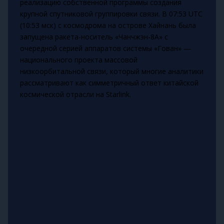
реализацию собственной программы создания
крупной спутниковой группировки связи. В 07:53 UTC
(10:53 мск) с космодрома на острове Хайнань была
запущена ракета-носитель «Чанчжэн‑8А» с
очередной серией аппаратов системы «Гован» —
национального проекта массовой
низкоорбитальной связи, который многие аналитики
рассматривают как симметричный ответ китайской
космической отрасли на Starlink.