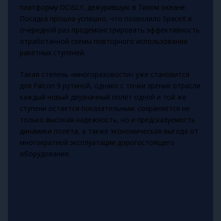
платформу OCISLY, дежурившую в Тихом океане.
Посадка прошла успешно, что позволило SpaceX в
очередной раз продемонстрировать эффективность
отработанной схемы повторного использования
ракетных ступеней.
Такая степень «многоразовости» уже становится
для Falcon 9 рутиной, однако с точки зрения отрасли
каждый новый двузначный полёт одной и той же
ступени остаётся показательным: сохраняется не
только высокая надёжность, но и предсказуемость
динамики полёта, а также экономическая выгода от
многократной эксплуатации дорогостоящего
оборудования.