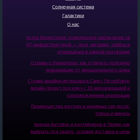
Солнечная система
Галактики
О нас
Астра Мониторинг: комплексное наблюдение за
ИТ‑инфраструктурой — логи, метрики, трейсы и
оповещения в единой платформе
Отзывы о букмекерах: как отличить полезную
информацию от эмоционального шума
Студия дизайна интерьера в Санкт-Петербурге:
дизайн-проект под ключ с 3D-визуализацией и
сопровождением реализации
Преимущества жестких и надувных сап-досок:
плюсы и минусы
Аренда бытовок и контейнеров в Перми: как
выбрать под задачу, условия доставки и цены