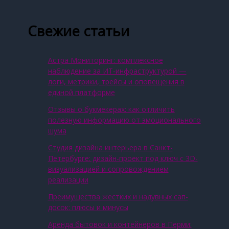
Свежие статьи
Астра Мониторинг: комплексное
наблюдение за ИТ‑инфраструктурой —
логи, метрики, трейсы и оповещения в
единой платформе
Отзывы о букмекерах: как отличить
полезную информацию от эмоционального
шума
Студия дизайна интерьера в Санкт-
Петербурге: дизайн-проект под ключ с 3D-
визуализацией и сопровождением
реализации
Преимущества жестких и надувных сап-
досок: плюсы и минусы
Аренда бытовок и контейнеров в Перми: