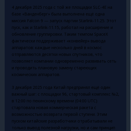
4 декабря 2025 года с той же площадки SLC‑4E на
базе «Ванденберг» была выполнена ещё одна
миссия Falcon 9 — запуск партии Starlink‑11.25. Этот
пуск, как и Starlink‑11.15, работал на расширение и
обновление группировки. Таким темпом SpaceX
фактически поддерживает «конвейер» вывода
аппаратов: каждые несколько дней в космос
отправляются десятки новых спутников, что
позволяет компании одновременно развивать сеть
и проводить плановую замену стареющих
космических аппаратов.
3 декабря 2025 года Китай предпринял ещё один
важный шаг: с площадки 96, стартовый комплекс №2,
в 12:00 по пекинскому времени (04:00 UTC)
стартовала новая коммерческая ракета с
возможностью возврата первой ступени. Этим
пуском китайские разработчики отрабатывали не
только вывод полезной нагрузки, но и сам принцип