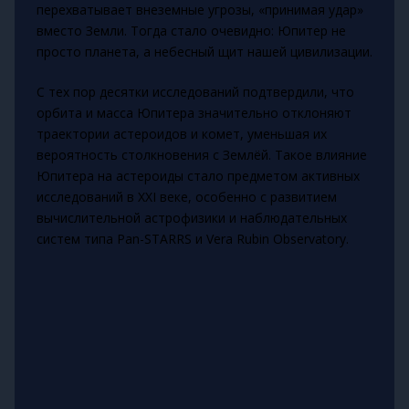
перехватывает внеземные угрозы, «принимая удар»
вместо Земли. Тогда стало очевидно: Юпитер не
просто планета, а небесный щит нашей цивилизации.
С тех пор десятки исследований подтвердили, что
орбита и масса Юпитера значительно отклоняют
траектории астероидов и комет, уменьшая их
вероятность столкновения с Землёй. Такое влияние
Юпитера на астероиды стало предметом активных
исследований в XXI веке, особенно с развитием
вычислительной астрофизики и наблюдательных
систем типа Pan-STARRS и Vera Rubin Observatory.