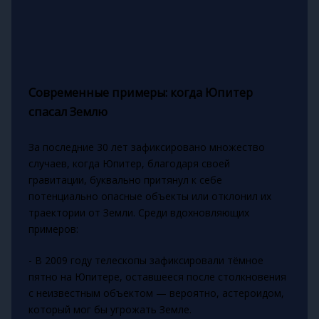
Современные примеры: когда Юпитер
спасал Землю
За последние 30 лет зафиксировано множество
случаев, когда Юпитер, благодаря своей
гравитации, буквально притянул к себе
потенциально опасные объекты или отклонил их
траектории от Земли. Среди вдохновляющих
примеров:
- В 2009 году телескопы зафиксировали тёмное
пятно на Юпитере, оставшееся после столкновения
с неизвестным объектом — вероятно, астероидом,
который мог бы угрожать Земле.