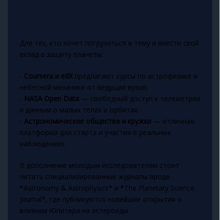
Для тех, кто хочет погрузиться в тему и внести свой
вклад в защиту планеты:
-
Coursera и edX
предлагают курсы по астрофизике и
небесной механике от ведущих вузов;
-
NASA Open Data
— свободный доступ к телеметрии
и данным о малых телах и орбитах;
-
Астрономические общества и кружки
— отличная
платформа для старта и участия в реальных
наблюдениях.
В дополнение молодым исследователям стоит
читать специализированные журналы вроде
*Astronomy & Astrophysics* и *The Planetary Science
Journal*, где публикуются новейшие открытия о
влиянии Юпитера на астероиды.