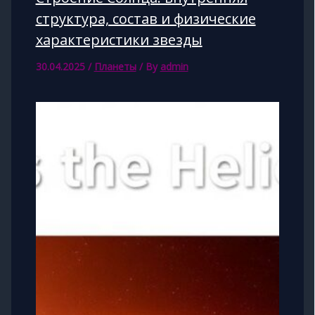
структура, состав и физические
характеристики звезды
30.04.2025
/
Планеты
/ By
admin