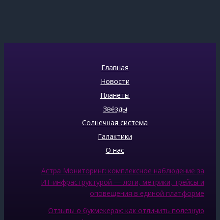
Главная
Новости
Планеты
Звёзды
Солнечная система
Галактики
О нас
Астра Мониторинг: комплексное наблюдение за
ИТ‑инфраструктурой — логи, метрики, трейсы и
оповещения в единой платформе
Отзывы о букмекерах: как отличить полезную