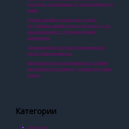
полезную информацию от эмоционального
шума
Студия дизайна интерьера в Санкт-
Петербурге: дизайн-проект под ключ с 3D-
визуализацией и сопровождением
реализации
Преимущества жестких и надувных сап-
досок: плюсы и минусы
Аренда бытовок и контейнеров в Перми:
как выбрать под задачу, условия доставки
и цены
Категории
Галактики