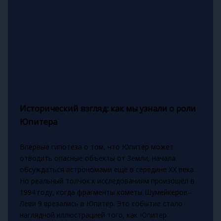
Исторический взгляд: как мы узнали о роли
Юпитера
Впервые гипотеза о том, что Юпитер может
отводить опасные объекты от Земли, начала
обсуждаться астрономами ещё в середине XX века.
Но реальный толчок к исследованиям произошёл в
1994 году, когда фрагменты кометы Шумейкеров–
Леви 9 врезались в Юпитер. Это событие стало
наглядной иллюстрацией того, как Юпитер