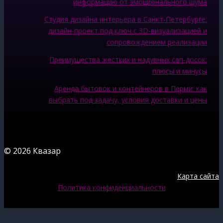
информацию от эмоционального шума
Студия дизайна интерьера в Санкт-Петербурге:
дизайн-проект под ключ с 3D-визуализацией и
сопровождением реализации
Преимущества жестких и надувных сап-досок:
плюсы и минусы
Аренда бытовок и контейнеров в Перми: как
выбрать под задачу, условия доставки и цены
© 2026 Квазар
Карта сайта
Политика конфиденциальности