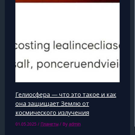
Гелиосфера — что это такое и как
она защищает Землю от
космического излучения
01.05.2025
/
Планеты
/ By
admin