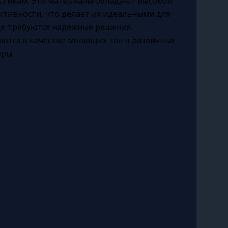
истикам. Эти материалы обладают высокой
ктивности, что делает их идеальными для
де требуются надежные решения.
ются в качестве мелющих тел в различных
еры.