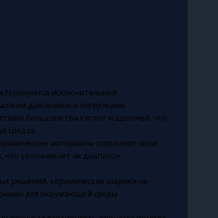
ктеризуются исключительной
ысоким давлением и нагрузками.
ствию большинства кислот и щелочей, что
х средах.
ерамические материалы сохраняют свои
, что увеличивает их диапазон
вых решений, керамические шарики не
сными для окружающей среды.
 высокую эффективность процесса помола