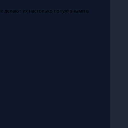
е делают их настолько популярными в