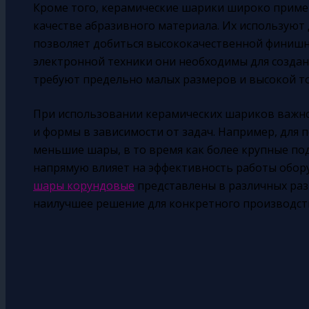
Кроме того, керамические шарики широко примен
качестве абразивного материала. Их используют 
позволяет добиться высококачественной финишн
электронной техники они необходимы для созда
требуют предельно малых размеров и высокой то
При использовании керамических шариков важн
и формы в зависимости от задач. Например, для 
меньшие шары, в то время как более крупные под
напрямую влияет на эффективность работы обору
шары корундовые
представлены в различных раз
наилучшее решение для конкретного производст