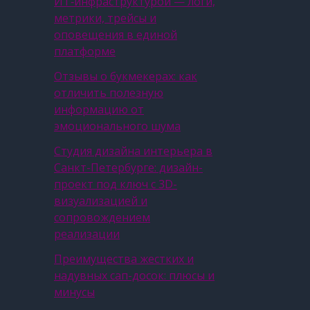
ИТ‑инфраструктурой — логи,
метрики, трейсы и
оповещения в единой
платформе
Отзывы о букмекерах: как
отличить полезную
информацию от
эмоционального шума
Студия дизайна интерьера в
Санкт-Петербурге: дизайн-
проект под ключ с 3D-
визуализацией и
сопровождением
реализации
Преимущества жестких и
надувных сап-досок: плюсы и
минусы