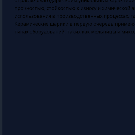
отраслях благодаря своим уникальным характер
Поиск
прочностью, стойкостью к износу и химической а
использования в производственных процессах, г
Керамические шарики в первую очередь применя
типах оборудований, таких как мельницы и микс