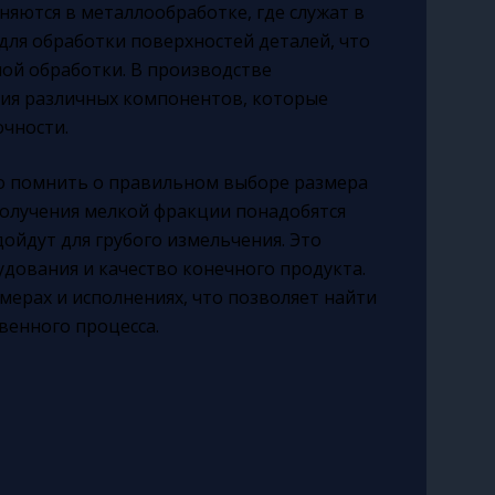
яются в металлообработке, где служат в
для обработки поверхностей деталей, что
ой обработки. В производстве
ния различных компонентов, которые
чности.
о помнить о правильном выборе размера
получения мелкой фракции понадобятся
ойдут для грубого измельчения. Это
дования и качество конечного продукта.
мерах и исполнениях, что позволяет найти
венного процесса.