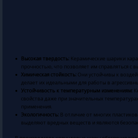
Высокая твердость:
Kерaмические шарики хара
прочностью, что позволяет им справляться с в
Химическая стойкость:
Они устойчивы к воздей
делает их идеальными для работы в агрессивны
Устойчивость к температурным изменениям:
К
свойства даже при значительных температурах
применения.
Экологичность:
В отличие от многих пластико
выделяют вредных веществ и являются безопа
В производстве корундовые шары обеспечивают