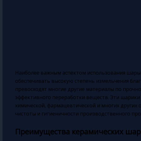
Наиболее важным аспектом использования шары 
обеспечивать высокую степень измельчения благ
превосходят многие другие материалы по прочнос
эффективного переработки веществ. Эти шарики 
химической, фармацевтической и многих других о
чистоты и гигиеничности производственного про
Преимущества керамических шар