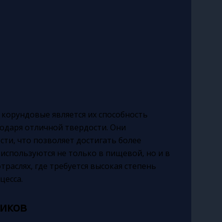
корундовые является их способность
одаря отличной твердости. Они
ти, что позволяет достигать более
используются не только в пищевой, но и в
траслях, где требуется высокая степень
цесса.
иков