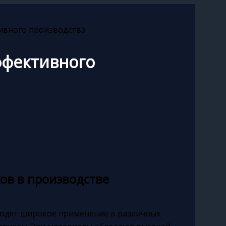
ивного производства
ффективного
ов в производстве
ходят широкое применение в различных