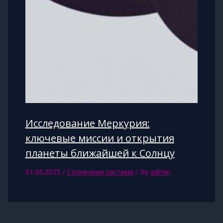
Исследование Меркурия:
ключевые миссии и открытия
планеты ближайшей к Солнцу
01.05.2025
/
Солнечная система
/ By
admin