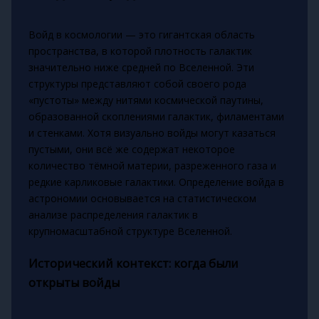
Войд в космологии — это гигантская область
пространства, в которой плотность галактик
значительно ниже средней по Вселенной. Эти
структуры представляют собой своего рода
«пустоты» между нитями космической паутины,
образованной скоплениями галактик, филаментами
и стенками. Хотя визуально войды могут казаться
пустыми, они всё же содержат некоторое
количество тёмной материи, разреженного газа и
редкие карликовые галактики. Определение войда в
астрономии основывается на статистическом
анализе распределения галактик в
крупномасштабной структуре Вселенной.
Исторический контекст: когда были
открыты войды