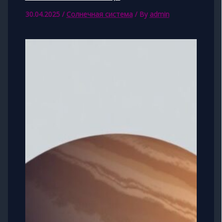
30.04.2025
/
Солнечная система
/ By
admin