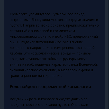
Кроме уже упомянутого Бутылочного войда,
астрономы обнаружили множество других значимых
пустот. Например, войд Эридана, предположительно
связанный с аномалией в космическом
микроволновом фоне, или войд KBC, предложенный
в 2013 году как потенциальное объяснение
локального напряжения в измерениях постоянной
Хаббла. Эти космологические войды — примеры
того, как крупномасштабные структуры могут
влиять на наблюдаемые характеристики Вселенной,
включая красное смещение, анизотропию фона и
гравитационное линзирование.
Роль войдов в современной космологии
Войды и их роль в космосе выходят далеко за
пределы простого описания пустот. Они стали