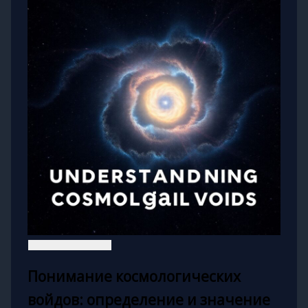
Понимание космологических
войдов: определение и значение