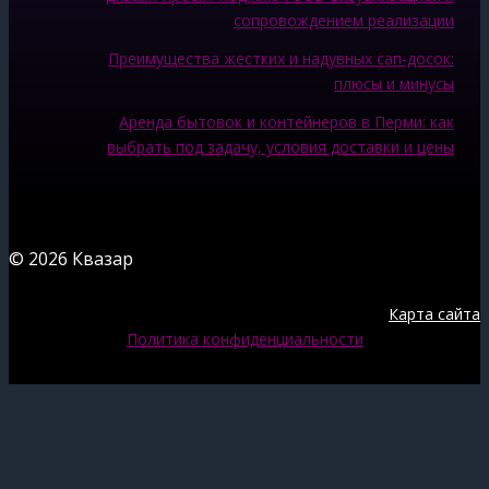
сопровождением реализации
Преимущества жестких и надувных сап-досок:
плюсы и минусы
Аренда бытовок и контейнеров в Перми: как
выбрать под задачу, условия доставки и цены
© 2026 Квазар
Карта сайта
Политика конфиденциальности