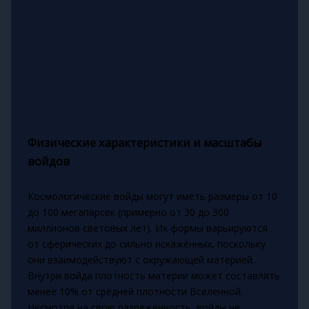
Физические характеристики и масштабы
войдов
Космологические войды могут иметь размеры от 10
до 100 мегапарсек (примерно от 30 до 300
миллионов световых лет). Их формы варьируются
от сферических до сильно искажённых, поскольку
они взаимодействуют с окружающей материей.
Внутри войда плотность материи может составлять
менее 10% от средней плотности Вселенной.
Несмотря на свою разреженность, войды не