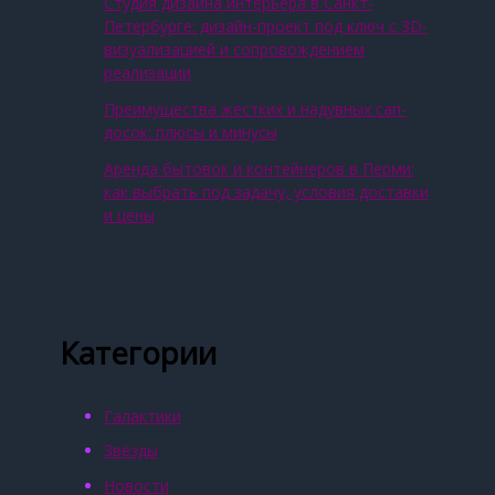
Студия дизайна интерьера в Санкт-
Петербурге: дизайн-проект под ключ с 3D-
визуализацией и сопровождением
реализации
Преимущества жестких и надувных сап-
досок: плюсы и минусы
Аренда бытовок и контейнеров в Перми:
как выбрать под задачу, условия доставки
и цены
Категории
Галактики
Звёзды
Новости