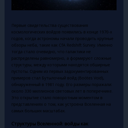
Первые свидетельства существования
космологических войдов появились в конце 1970-х
годов, когда астрономы начали проводить крупные
обзоры неба, такие как CfA Redshift Survey. Именно
тогда стало очевидно, что галактики не
распределены равномерно, а формируют сложные
структуры, между которыми находятся обширные
пустоты. Одним из первых задокументированных
примеров стал Бутылочный войд (Boötes Void),
обнаруженный в 1981 году. Его размеры поражали:
около 330 миллионов световых лет в поперечнике.
Это открытие стало поворотным моментом в
представлениях о том, как устроена Вселенная на
самых больших масштабах.
Структуры Вселенной: войды как