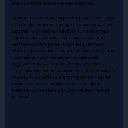
компоненты космической паутины
Современная космология рассматривает Вселенную
как сеть филаментов, стенок и скоплений галактик,
разделённых обширными войдами. Эти структуры
формировались в результате гравитационной
нестабильности в ранней Вселенной. Плотные
области притягивали материю, образуя филаменты
и скопления, тогда как менее плотные зоны —
будущие войды — постепенно «опустошались».
Структуры Вселенной, войды в частности, являются
ключевыми объектами для тестирования моделей
космологического эволюционного сценария,
включая ΛCDM-модель (ламбда-холодная тёмная
материя).