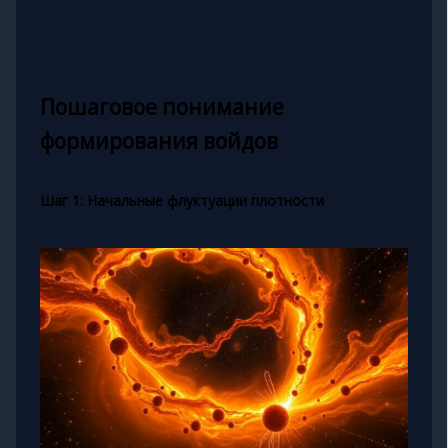
Пошаговое понимание
формирования войдов
Шаг 1: Начальные флуктуации плотности