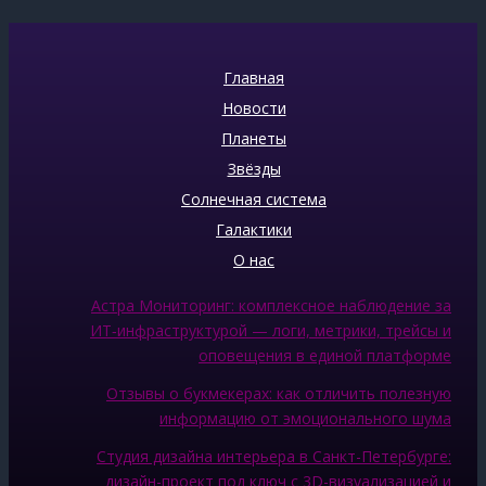
Главная
Новости
Планеты
Звёзды
Солнечная система
Галактики
О нас
Астра Мониторинг: комплексное наблюдение за
ИТ‑инфраструктурой — логи, метрики, трейсы и
оповещения в единой платформе
Отзывы о букмекерах: как отличить полезную
информацию от эмоционального шума
Студия дизайна интерьера в Санкт-Петербурге:
дизайн-проект под ключ с 3D-визуализацией и