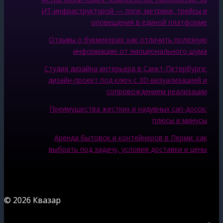
ИТ‑инфраструктурой — логи, метрики, трейсы и
оповещения в единой платформе
Отзывы о букмекерах: как отличить полезную
информацию от эмоционального шума
Студия дизайна интерьера в Санкт-Петербурге:
дизайн-проект под ключ с 3D-визуализацией и
сопровождением реализации
Преимущества жестких и надувных сап-досок:
плюсы и минусы
Аренда бытовок и контейнеров в Перми: как
выбрать под задачу, условия доставки и цены
© 2026 Квазар