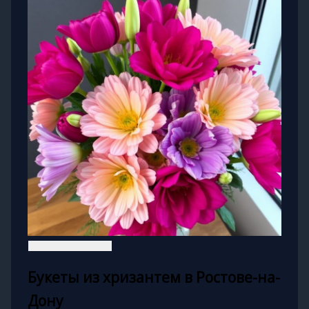
Букеты из хризантем в Ростове-на-
Дону