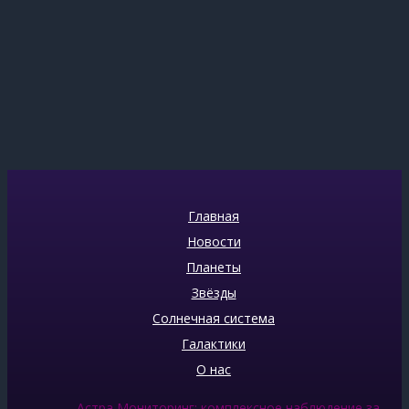
Главная
Новости
Планеты
Звёзды
Солнечная система
Галактики
О нас
Астра Мониторинг: комплексное наблюдение за