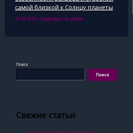
самой близкой к Солнцу планеты
01.05.2025
/
Галактики
/ By
admin
Поиск
Поиск
Свежие статьи
Астра Мониторинг: комплексное