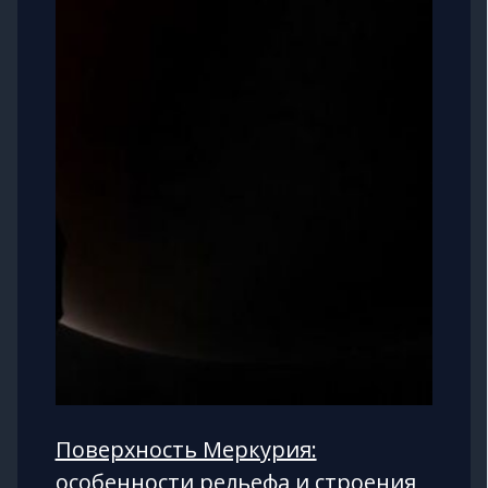
Поверхность Меркурия:
особенности рельефа и строения