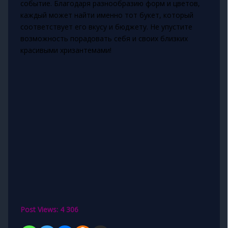
событие. Благодаря разнообразию форм и цветов,
каждый может найти именно тот букет, который
соответствует его вкусу и бюджету. Не упустите
возможность порадовать себя и своих близких
красивыми хризантемами!
Post Views:
4 306