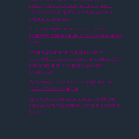
наблюдение за ИТ‑инфраструктурой —
логи, метрики, трейсы и оповещения в
единой платформе
Отзывы о букмекерах: как отличить
полезную информацию от эмоционального
шума
Студия дизайна интерьера в Санкт-
Петербурге: дизайн-проект под ключ с 3D-
визуализацией и сопровождением
реализации
Преимущества жестких и надувных сап-
досок: плюсы и минусы
Аренда бытовок и контейнеров в Перми:
как выбрать под задачу, условия доставки
и цены