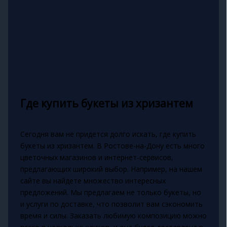
Где купить букеты из хризантем
Сегодня вам не придется долго искать, где купить
букеты из хризантем. В Ростове-на-Дону есть много
цветочных магазинов и интернет-сервисов,
предлагающих широкий выбор. Например, на нашем
сайте вы найдете множество интересных
предложений. Мы предлагаем не только букеты, но
и услуги по доставке, что позволит вам сэкономить
время и силы. Заказать любимую композицию можно