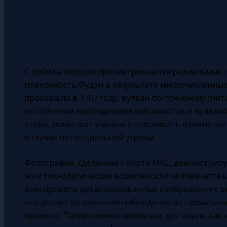
С орбиты хорошо просматриваются радиальные 
поверхность Фудзи в результате многочисленных
произошло в 1707 году, вулкан по-прежнему счит
постоянным наблюдением сейсмологов и вулкано
этому, помогают ученым отслеживать изменения
в случае потенциальной угрозы.
Фотография, сделанная с борта МКС, демонстриру
но и технологические возможности человечества
фиксировать детализированные изображения с в
что делает возможным наблюдение за глобальн
времени. Такие снимки ценны как для науки, так