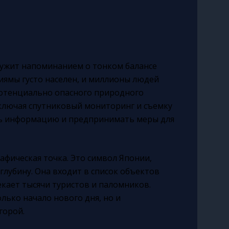
служит напоминанием о тонком балансе
иямы густо населен, и миллионы людей
потенциально опасного природного
ключая спутниковый мониторинг и съемку
ть информацию и предпринимать меры для
афическая точка. Это символ Японии,
лубину. Она входит в список объектов
кает тысячи туристов и паломников.
лько начало нового дня, но и
горой.