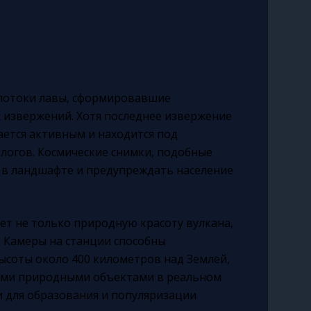
потоки лавы, сформировавшие
 извержений. Хотя последнее извержение
ается активным и находится под
логов. Космические снимки, подобные
 в ландшафте и предупреждать население
ет не только природную красоту вулкана,
. Камеры на станции способны
ысоты около 400 километров над Землей,
ыми природными объектами в реальном
 и для образования и популяризации