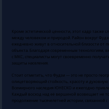
Кроме эстетической ценности, этот кадр также 
между человеком и природой. Район вокруг Фудз
ежедневно живут в относительной близости от 
объекта. Благодаря современным технологиям, в
с МКС, специалисты могут своевременно получа
защиты населения.
Стоит отметить, что Фудзи — это не просто геогр
олицетворяющий стойкость, красоту и духовную г
Всемирного наследия ЮНЕСКО и ежегодно привле
Каждый восход над её вершиной возвещает не то
продолжение тысячелетней истории, связанной с 