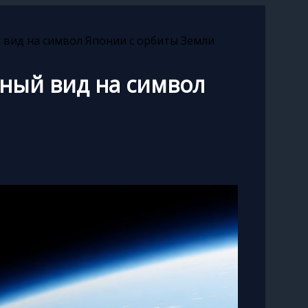
 вид на символ Японии с орбиты Земли
ьный вид на символ