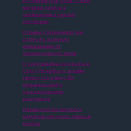
ИТ‑инфраструктурой — логи,
метрики, трейсы и
оповещения в единой
платформе
Отзывы о букмекерах: как
отличить полезную
информацию от
эмоционального шума
Студия дизайна интерьера в
Санкт-Петербурге: дизайн-
проект под ключ с 3D-
визуализацией и
сопровождением
реализации
Преимущества жестких и
надувных сап-досок: плюсы и
минусы