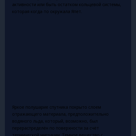
активности или быть остатком кольцевой системы,
которая когда-то окружала Япет.
Яркое полушарие спутника покрыто слоем
отражающего материала, предположительно
водяного льда, который, возможно, был
перераспределён по поверхности за счёт
термической миграции. Темное вещество с