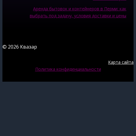
Аренда бытовок и контейнеров в Перми: как
выбрать под задачу, условия доставки и цены
© 2026 Квазар
Карта сайта
Политика конфиденциальности