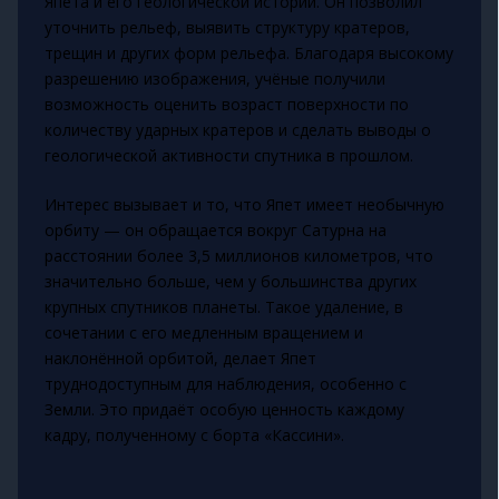
Япета и его геологической истории. Он позволил
уточнить рельеф, выявить структуру кратеров,
трещин и других форм рельефа. Благодаря высокому
разрешению изображения, учёные получили
возможность оценить возраст поверхности по
количеству ударных кратеров и сделать выводы о
геологической активности спутника в прошлом.
Интерес вызывает и то, что Япет имеет необычную
орбиту — он обращается вокруг Сатурна на
расстоянии более 3,5 миллионов километров, что
значительно больше, чем у большинства других
крупных спутников планеты. Такое удаление, в
сочетании с его медленным вращением и
наклонённой орбитой, делает Япет
труднодоступным для наблюдения, особенно с
Земли. Это придаёт особую ценность каждому
кадру, полученному с борта «Кассини».