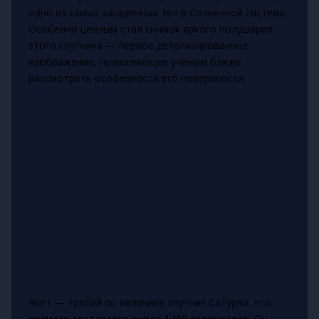
одно из самых загадочных тел в Солнечной системе.
Особенно ценным стал снимок яркого полушария
этого спутника — первое детализированное
изображение, позволяющее учёным ближе
рассмотреть особенности его поверхности.
Япет — третий по величине спутник Сатурна, его
диаметр составляет около 1468 километров. Он