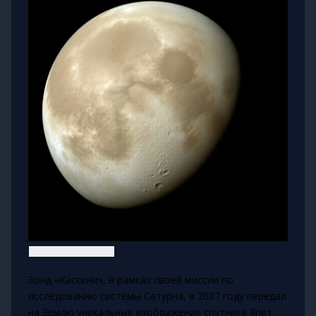
Зонд «Кассини», в рамках своей миссии по
исследованию системы Сатурна, в 2007 году передал
на Землю уникальные изображения спутника Япет,