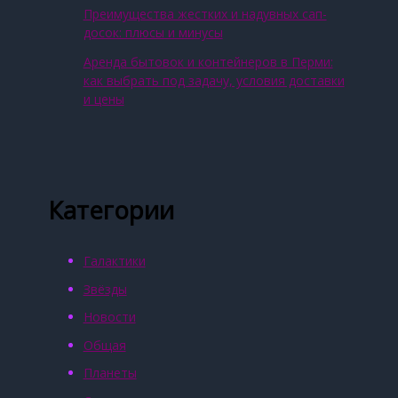
Преимущества жестких и надувных сап-
досок: плюсы и минусы
Аренда бытовок и контейнеров в Перми:
как выбрать под задачу, условия доставки
и цены
Категории
Галактики
Звёзды
Новости
Общая
Планеты