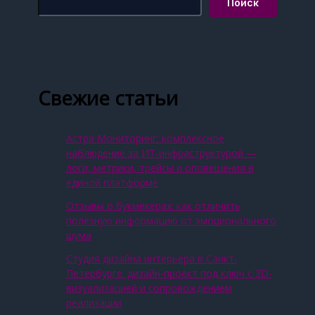
Поиск
Свежие статьи
Астра Мониторинг: комплексное
наблюдение за ИТ‑инфраструктурой —
логи, метрики, трейсы и оповещения в
единой платформе
Отзывы о букмекерах: как отличить
полезную информацию от эмоционального
шума
Студия дизайна интерьера в Санкт-
Петербурге: дизайн-проект под ключ с 3D-
визуализацией и сопровождением
реализации