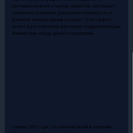
противоположной стороны, напротив, поглощает
солнечное излучение, разогревая поверхность и
усиливая температурный контраст. Этот эффект
может быть ключевым фактором, поддерживающим
асимметрию между двумя полушариями.
Снимок 2007 года стал важной вехой в изучении