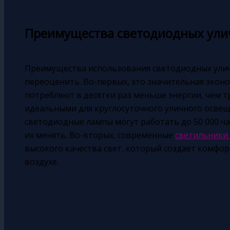
Преимущества светодиодных ули
Преимущества использования светодиодных улич
переоценить. Во-первых, это значительная экон
потребляют в десятки раз меньше энергии, чем 
идеальными для круглосуточного уличного освеще
светодиодные лампы могут работать до 50 000 ча
их менять. Во-вторых, современные
светильники 
высокого качества свет, который создает комфо
воздухе.