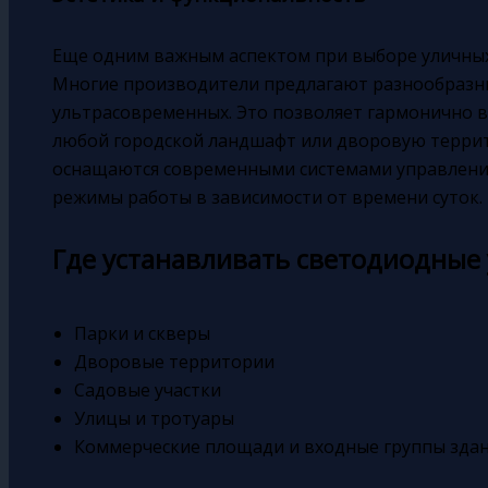
Еще одним важным аспектом при выборе уличных
Многие производители предлагают разнообразные
ультрасовременных. Это позволяет гармонично 
любой городской ландшафт или дворовую террито
оснащаются современными системами управления,
режимы работы в зависимости от времени суток.
Где устанавливать светодиодные
Парки и скверы
Дворовые территории
Садовые участки
Улицы и тротуары
Коммерческие площади и входные группы зда