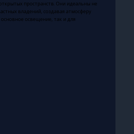
открытых пространств. Они идеальны не
частных владений, создавая атмосферу
 основное освещение, так и для