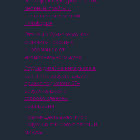
ИТ‑инфраструктурой — логи,
метрики, трейсы и
оповещения в единой
платформе
Отзывы о букмекерах: как
отличить полезную
информацию от
эмоционального шума
Студия дизайна интерьера в
Санкт-Петербурге: дизайн-
проект под ключ с 3D-
визуализацией и
сопровождением
реализации
Преимущества жестких и
надувных сап-досок: плюсы и
минусы