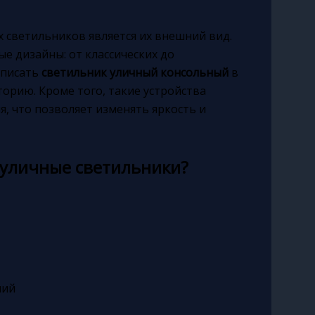
 светильников является их внешний вид.
 дизайны: от классических до
вписать
светильник уличный консольный
в
рию. Кроме того, такие устройства
 что позволяет изменять яркость и
 уличные светильники?
ний