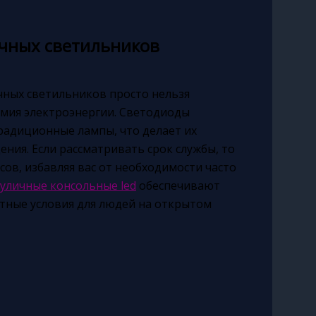
чных светильников
ных светильников просто нельзя
омия электроэнергии. Светодиоды
традиционные лампы, что делает их
ния. Если рассматривать срок службы, то
сов, избавляя вас от необходимости часто
уличные консольные led
обеспечивают
ртные условия для людей на открытом