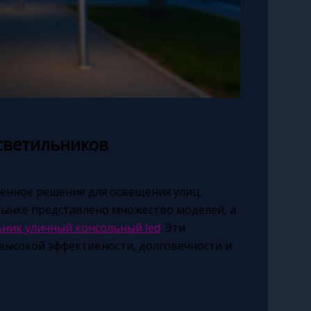
светильников
енное решение для освещения улиц,
рынке представлено множество моделей, а
ьник уличный консольный led
. Эти
 высокой эффективности, долговечности и