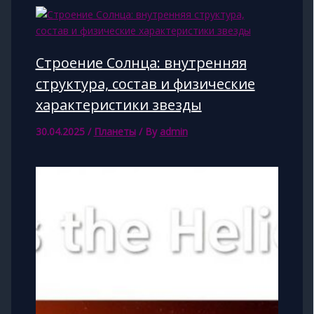
Строение Солнца: внутренняя
структура, состав и физические
характеристики звезды
30.04.2025
/
Планеты
/ By
admin