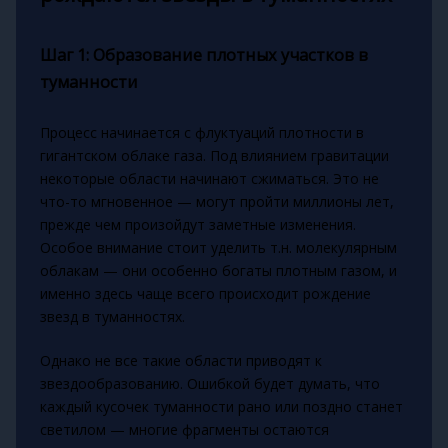
Шаг 1: Образование плотных участков в
туманности
Процесс начинается с флуктуаций плотности в
гигантском облаке газа. Под влиянием гравитации
некоторые области начинают сжиматься. Это не
что-то мгновенное — могут пройти миллионы лет,
прежде чем произойдут заметные изменения.
Особое внимание стоит уделить т.н. молекулярным
облакам — они особенно богаты плотным газом, и
именно здесь чаще всего происходит рождение
звезд в туманностях.
Однако не все такие области приводят к
звездообразованию. Ошибкой будет думать, что
каждый кусочек туманности рано или поздно станет
светилом — многие фрагменты остаются