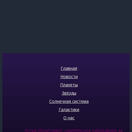
Главная
Новости
Планеты
Звёзды
Солнечная система
Галактики
О нас
Астра Мониторинг: комплексное наблюдение за