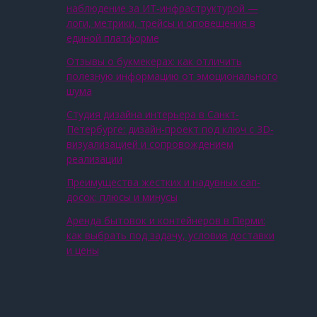
наблюдение за ИТ‑инфраструктурой —
логи, метрики, трейсы и оповещения в
единой платформе
Отзывы о букмекерах: как отличить
полезную информацию от эмоционального
шума
Студия дизайна интерьера в Санкт-
Петербурге: дизайн-проект под ключ с 3D-
визуализацией и сопровождением
реализации
Преимущества жестких и надувных сап-
досок: плюсы и минусы
Аренда бытовок и контейнеров в Перми:
как выбрать под задачу, условия доставки
и цены