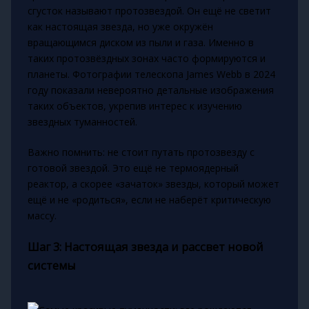
сгусток называют протозвездой. Он ещё не светит
как настоящая звезда, но уже окружён
вращающимся диском из пыли и газа. Именно в
таких протозвёздных зонах часто формируются и
планеты. Фотографии телескопа James Webb в 2024
году показали невероятно детальные изображения
таких объектов, укрепив интерес к изучению
звездных туманностей.
Важно помнить: не стоит путать протозвезду с
готовой звездой. Это ещё не термоядерный
реактор, а скорее «зачаток» звезды, который может
ещё и не «родиться», если не наберёт критическую
массу.
Шаг 3: Настоящая звезда и рассвет новой
системы