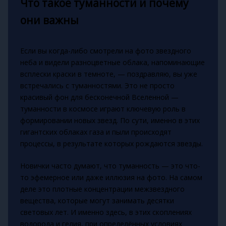
Что такое туманности и почему
они важны
Если вы когда-либо смотрели на фото звездного
неба и видели разноцветные облака, напоминающие
всплески краски в темноте, — поздравляю, вы уже
встречались с туманностями. Это не просто
красивый фон для бесконечной Вселенной —
туманности в космосе играют ключевую роль в
формировании новых звезд. По сути, именно в этих
гигантских облаках газа и пыли происходят
процессы, в результате которых рождаются звезды.
Новички часто думают, что туманность — это что-
то эфемерное или даже иллюзия на фото. На самом
деле это плотные концентрации межзвездного
вещества, которые могут занимать десятки
световых лет. И именно здесь, в этих скоплениях
водорода и гелия, при определённых условиях