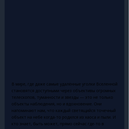
В мире, где даже самые удалённые уголки Вселенной
становятся доступными через объективы огромных
телескопов, туманности и звезды — это не только
объекты наблюдения, но и вдохновение. Они
напоминают нам, что каждый светящийся точечный
объект на небе когда-то родился из хаоса и пыли. И
кто знает, быть может, прямо сейчас где-то в