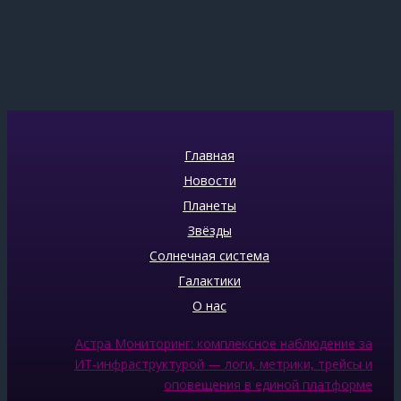
Главная
Новости
Планеты
Звёзды
Солнечная система
Галактики
О нас
Астра Мониторинг: комплексное наблюдение за
ИТ‑инфраструктурой — логи, метрики, трейсы и
оповещения в единой платформе