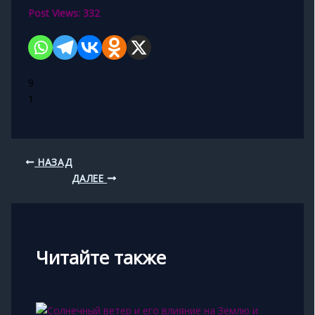
Post Views:
332
9
1
НАЗАД
ДАЛЕЕ
Читайте также