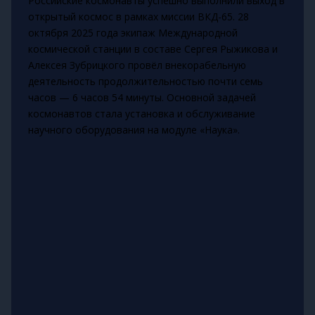
Российские космонавты успешно выполнили выход в
открытый космос в рамках миссии ВКД-65. 28
октября 2025 года экипаж Международной
космической станции в составе Сергея Рыжикова и
Алексея Зубрицкого провёл внекорабельную
деятельность продолжительностью почти семь
часов — 6 часов 54 минуты. Основной задачей
космонавтов стала установка и обслуживание
научного оборудования на модуле «Наука».