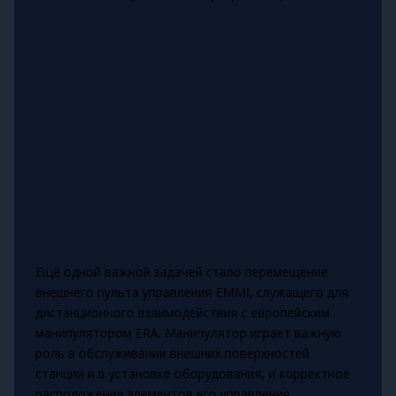
Ещё одной важной задачей стало перемещение
внешнего пульта управления EMMI, служащего для
дистанционного взаимодействия с европейским
манипулятором ERA. Манипулятор играет важную
роль в обслуживании внешних поверхностей
станции и в установке оборудования, и корректное
расположение элементов его управления