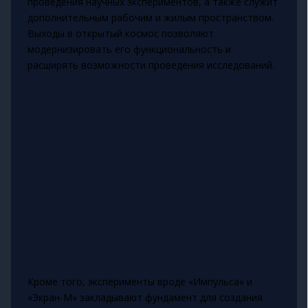
проведения научных экспериментов, а также служит
дополнительным рабочим и жилым пространством.
Выходы в открытый космос позволяют
модернизировать его функциональность и
расширять возможности проведения исследований.
Кроме того, эксперименты вроде «Импульса» и
«Экран-М» закладывают фундамент для создания