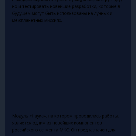
но и тестировать новейшие разработки, которые в
будущем могут быть использованы на лунных и
межпланетных миссиях.
Модуль «Наука», на котором проводились работы,
является одним из новейших компонентов
российского сегмента МКС. Он предназначен для