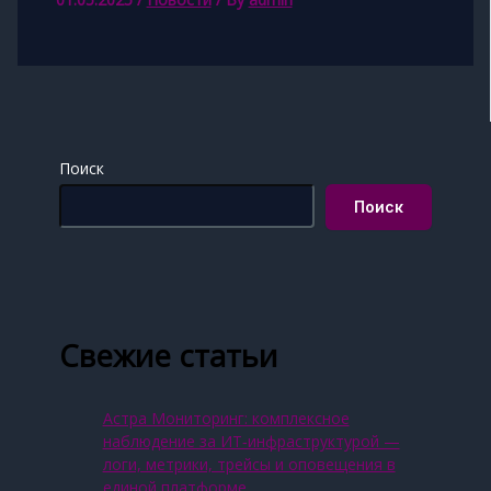
Поиск
Поиск
Свежие статьи
Астра Мониторинг: комплексное
наблюдение за ИТ‑инфраструктурой —
логи, метрики, трейсы и оповещения в
единой платформе