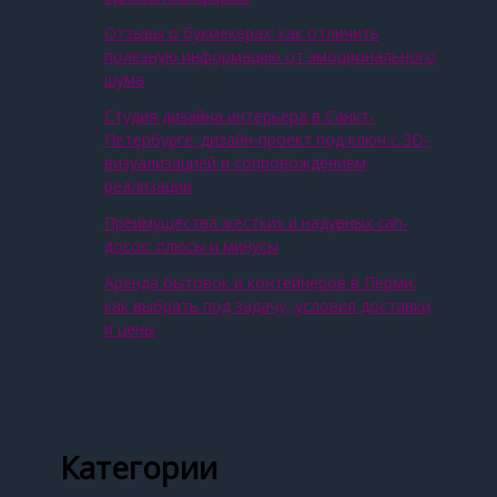
Отзывы о букмекерах: как отличить
полезную информацию от эмоционального
шума
Студия дизайна интерьера в Санкт-
Петербурге: дизайн-проект под ключ с 3D-
визуализацией и сопровождением
реализации
Преимущества жестких и надувных сап-
досок: плюсы и минусы
Аренда бытовок и контейнеров в Перми:
как выбрать под задачу, условия доставки
и цены
Категории