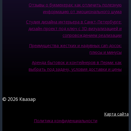
Отзывы о букмекерах: как отличить полезную
информацию от эмоционального шума
Студия дизайна интерьера в Санкт-Петербурге:
дизайн-проект под ключ с 3D-визуализацией и
сопровождением реализации
Преимущества жестких и надувных сап-досок:
плюсы и минусы
Аренда бытовок и контейнеров в Перми: как
выбрать под задачу, условия доставки и цены
© 2026 Квазар
Карта сайта
Политика конфиденциальности