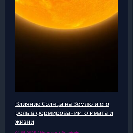
Влияние Солнца на Землю и его
роль в формировании климата и
жизни
01.05.2025
/
Новости
/ By
admin