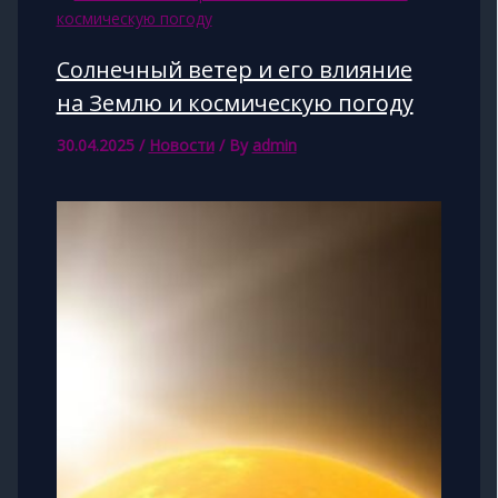
Солнечный ветер и его влияние
на Землю и космическую погоду
30.04.2025
/
Новости
/ By
admin