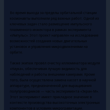
Во время выхода за пределы орбитальной станции
космонавты выполнили ряд важных работ. Одной из
ключевых задач стало размещение импульсного
плазменного инжектора в рамках эксперимента
«Импульс». Этот проект направлен на исследование
возможностей создания новых двигательных
установок и управления микродвижениями на
орбите.
Также экипаж провёл очистку иллюминатора модуля
«Наука», обеспечивая лучшую видимость для
наблюдений и работы внешними камерами. Кроме
того, была осуществлена замена кассет в научной
аппаратуре, предназначенной для выращивания
полупроводников — часть эксперимента «Экран-М».
Этот эксперимент имеет прикладное значение в
контексте производства высокоточных электронных
компонентов в условиях микрогравитации.