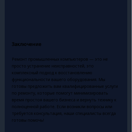
Заключение
Ремонт промышленных компьютеров — это не
просто устранение неисправностей, это
комплексный подход к восстановлению
функциональности вашего оборудования. Мы
готовы предложить вам квалифицированные услуги
по ремонту, которые помогут минимизировать
время простоя вашего бизнеса и вернуть технику к
полноценной работе. Если возникли вопросы или
требуется консультация, наши специалисты всегда
готовы помочь!