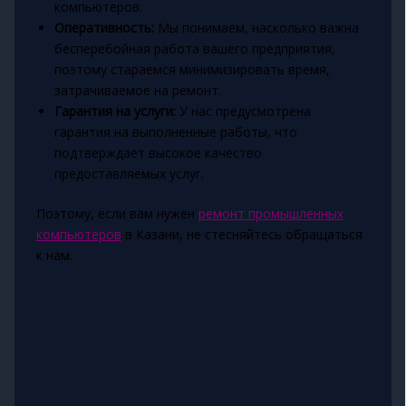
компьютеров.
Оперативность:
Мы понимаем, насколько важна
бесперебойная работа вашего предприятия,
поэтому стараемся минимизировать время,
затрачиваемое на ремонт.
Гарантия на услуги:
У нас предусмотрена
гарантия на выполненные работы, что
подтверждает высокое качество
предоставляемых услуг.
Поэтому, если вам нужен
ремонт промышленных
компьютеров
в Казани, не стесняйтесь обращаться
к нам.