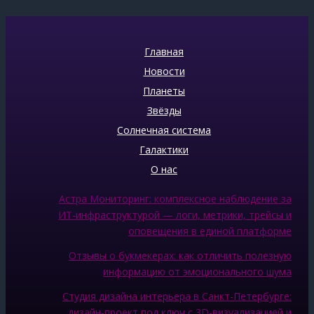
Главная
Новости
Планеты
Звёзды
Солнечная система
Галактики
О нас
Астра Мониторинг: комплексное наблюдение за
ИТ‑инфраструктурой — логи, метрики, трейсы и
оповещения в единой платформе
Отзывы о букмекерах: как отличить полезную
информацию от эмоционального шума
Студия дизайна интерьера в Санкт-Петербурге:
дизайн-проект под ключ с 3D-визуализацией и