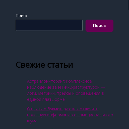
Поиск
Поиск
Свежие статьи
Астра Мониторинг: комплексное
наблюдение за ИТ‑инфраструктурой —
логи, метрики, трейсы и оповещения в
единой платформе
Отзывы о букмекерах: как отличить
полезную информацию от эмоционального
шума