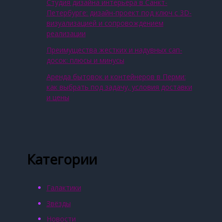
Студия дизайна интерьера в Санкт-
Петербурге: дизайн-проект под ключ с 3D-
визуализацией и сопровождением
реализации
Преимущества жестких и надувных сап-
досок: плюсы и минусы
Аренда бытовок и контейнеров в Перми:
как выбрать под задачу, условия доставки
и цены
Категории
Галактики
Звёзды
Новости