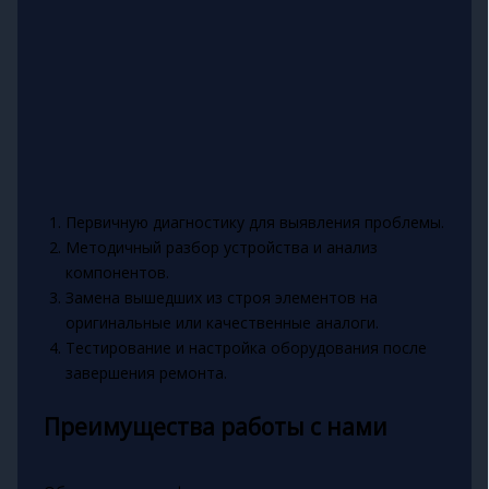
Первичную диагностику для выявления проблемы.
Методичный разбор устройства и анализ
компонентов.
Замена вышедших из строя элементов на
оригинальные или качественные аналоги.
Тестирование и настройка оборудования после
завершения ремонта.
Преимущества работы с нами