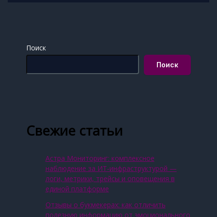
Поиск
Поиск
Свежие статьи
Астра Мониторинг: комплексное
наблюдение за ИТ‑инфраструктурой —
логи, метрики, трейсы и оповещения в
единой платформе
Отзывы о букмекерах: как отличить
полезную информацию от эмоционального