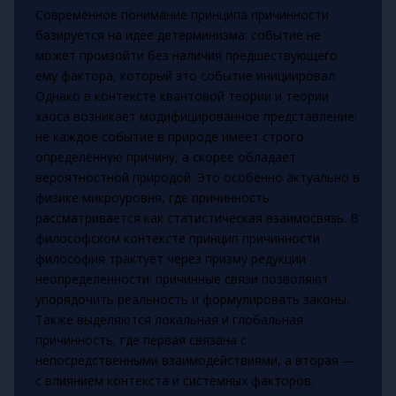
Современное понимание принципа причинности
базируется на идее детерминизма: событие не
может произойти без наличия предшествующего
ему фактора, который это событие инициировал.
Однако в контексте квантовой теории и теории
хаоса возникает модифицированное представление:
не каждое событие в природе имеет строго
определённую причину, а скорее обладает
вероятностной природой. Это особенно актуально в
физике микроуровня, где причинность
рассматривается как статистическая взаимосвязь. В
философском контексте принцип причинности
философия трактует через призму редукции
неопределенности: причинные связи позволяют
упорядочить реальность и формулировать законы.
Также выделяются локальная и глобальная
причинность, где первая связана с
непосредственными взаимодействиями, а вторая —
с влиянием контекста и системных факторов.