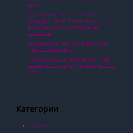
шума
Студия дизайна интерьера в Санкт-
Петербурге: дизайн-проект под ключ с 3D-
визуализацией и сопровождением
реализации
Преимущества жестких и надувных сап-
досок: плюсы и минусы
Аренда бытовок и контейнеров в Перми:
как выбрать под задачу, условия доставки
и цены
Категории
Галактики