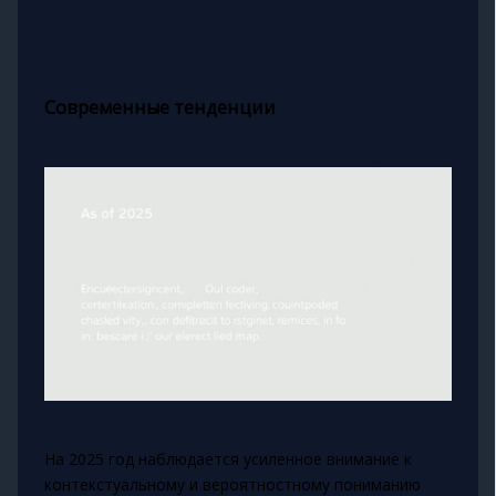
Современные тенденции
На 2025 год наблюдается усиленное внимание к
контекстуальному и вероятностному пониманию