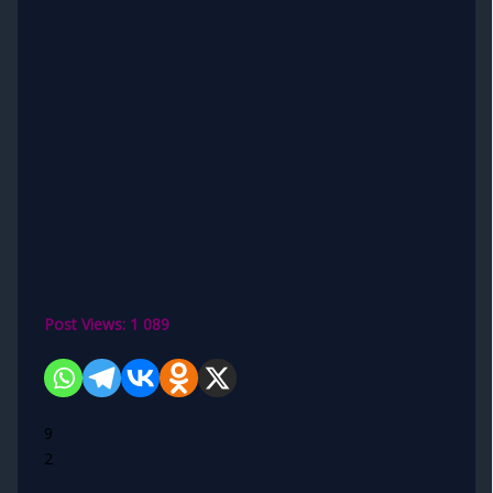
Post Views:
1 089
9
2