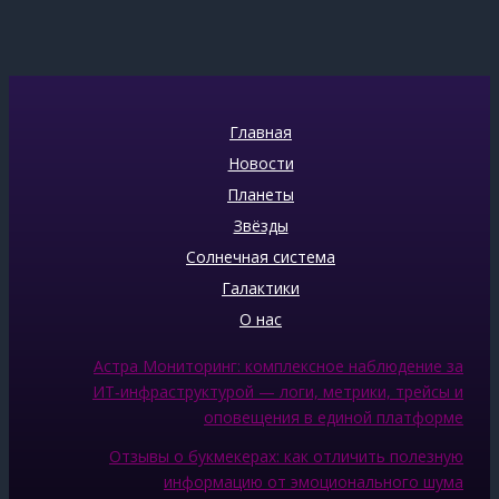
Главная
Новости
Планеты
Звёзды
Солнечная система
Галактики
О нас
Астра Мониторинг: комплексное наблюдение за
ИТ‑инфраструктурой — логи, метрики, трейсы и
оповещения в единой платформе
Отзывы о букмекерах: как отличить полезную
информацию от эмоционального шума