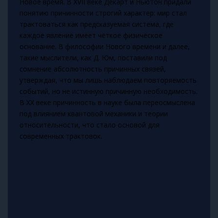
Новое время. В XVII веке Декарт и Ньютон придали
понятию причинности строгий характер: мир стал
трактоваться как предсказуемая система, где
каждое явление имеет чёткое физическое
основание. В философии Нового времени и далее,
такие мыслители, как Д. Юм, поставили под
сомнение абсолютность причинных связей,
утверждая, что мы лишь наблюдаем повторяемость
событий, но не истинную причинную необходимость.
В XX веке причинность в науке была переосмыслена
под влиянием квантовой механики и теории
относительности, что стало основой для
современных трактовок.