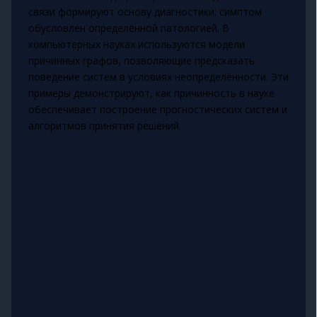
связи формируют основу диагностики: симптом
обусловлен определённой патологией. В
компьютерных науках используются модели
причинных графов, позволяющие предсказать
поведение систем в условиях неопределённости. Эти
примеры демонстрируют, как причинность в науке
обеспечивает построение прогностических систем и
алгоритмов принятия решений.