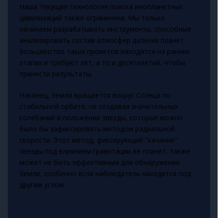
Наша текущая технология поиска инопланетных
цивилизаций также ограничена. Мы только
начинаем разрабатывать инструменты, способные
анализировать состав атмосфер далеких планет.
Большинство таких проектов находятся на ранних
этапах и требуют лет, а то и десятилетий, чтобы
принести результаты.
Наконец, Земля вращается вокруг Солнца по
стабильной орбите, не создавая значительных
колебаний в положении звезды, которые можно
было бы зафиксировать методом радиальной
скорости. Этот метод, фиксирующий "качание"
звезды под влиянием гравитации её планет, также
может не быть эффективным для обнаружения
Земли, особенно если наблюдатель находится под
другим углом.