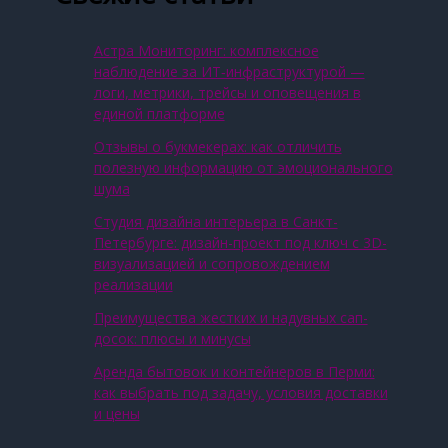
Астра Мониторинг: комплексное
наблюдение за ИТ‑инфраструктурой —
логи, метрики, трейсы и оповещения в
единой платформе
Отзывы о букмекерах: как отличить
полезную информацию от эмоционального
шума
Студия дизайна интерьера в Санкт-
Петербурге: дизайн-проект под ключ с 3D-
визуализацией и сопровождением
реализации
Преимущества жестких и надувных сап-
досок: плюсы и минусы
Аренда бытовок и контейнеров в Перми:
как выбрать под задачу, условия доставки
и цены