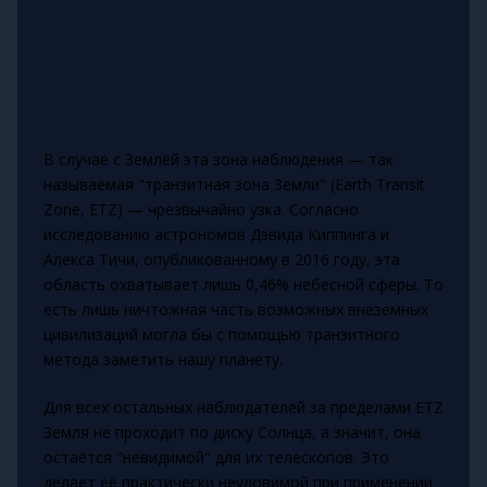
В случае с Землёй эта зона наблюдения — так
называемая "транзитная зона Земли" (Earth Transit
Zone, ETZ) — чрезвычайно узка. Согласно
исследованию астрономов Дэвида Киппинга и
Алекса Тичи, опубликованному в 2016 году, эта
область охватывает лишь 0,46% небесной сферы. То
есть лишь ничтожная часть возможных внеземных
цивилизаций могла бы с помощью транзитного
метода заметить нашу планету.
Для всех остальных наблюдателей за пределами ETZ
Земля не проходит по диску Солнца, а значит, она
остаётся "невидимой" для их телескопов. Это
делает её практически неуловимой при применении