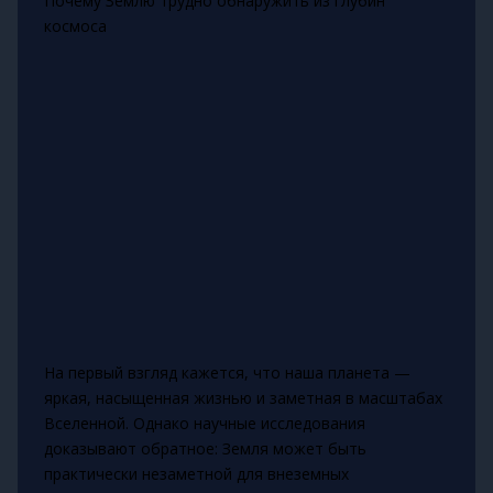
Почему Землю трудно обнаружить из глубин
космоса
На первый взгляд кажется, что наша планета —
яркая, насыщенная жизнью и заметная в масштабах
Вселенной. Однако научные исследования
доказывают обратное: Земля может быть
практически незаметной для внеземных