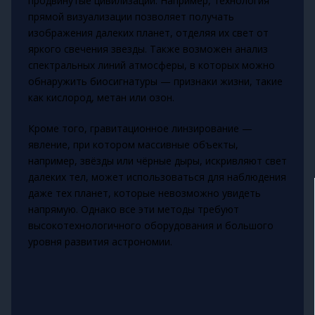
продвинутые цивилизации. Например, технология
прямой визуализации позволяет получать
изображения далеких планет, отделяя их свет от
яркого свечения звезды. Также возможен анализ
спектральных линий атмосферы, в которых можно
обнаружить биосигнатуры — признаки жизни, такие
как кислород, метан или озон.
Кроме того, гравитационное линзирование —
явление, при котором массивные объекты,
например, звёзды или чёрные дыры, искривляют свет
далеких тел, может использоваться для наблюдения
даже тех планет, которые невозможно увидеть
напрямую. Однако все эти методы требуют
высокотехнологичного оборудования и большого
уровня развития астрономии.