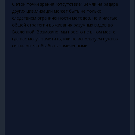
С этой точки зрения "отсутствие" Земли на радаре
других цивилизаций может быть не только
следствием ограниченности методов, но и частью
общей стратегии выживания разумных видов во
Вселенной. Возможно, мы просто не в том месте,
где нас могут заметить, или не используем нужных
сигналов, чтобы быть замеченными.