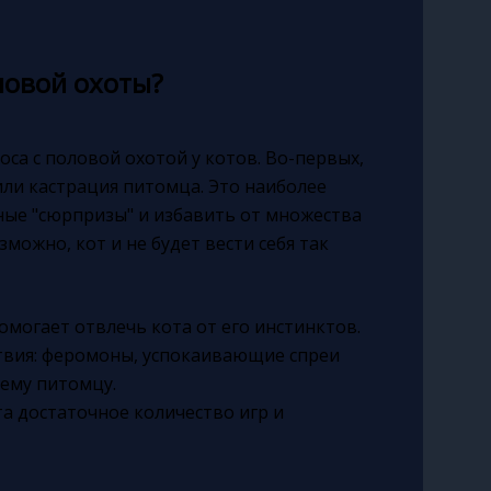
ловой охоты?
са с половой охотой у котов. Во-первых,
или кастрация питомца. Это наиболее
ые "сюрпризы" и избавить от множества
можно, кот и не будет вести себя так
омогает отвлечь кота от его инстинктов.
ствия: феромоны, успокаивающие спреи
ему питомцу.
та достаточное количество игр и