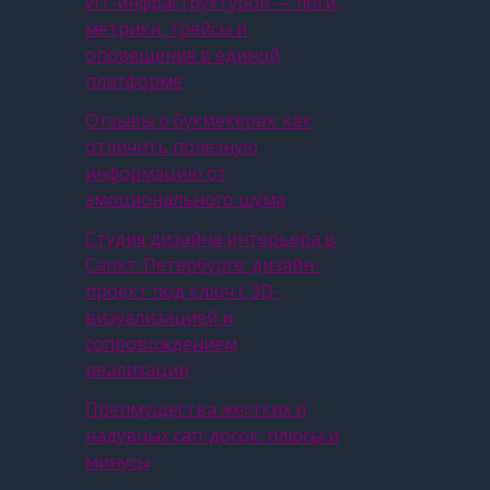
ИТ‑инфраструктурой — логи,
метрики, трейсы и
оповещения в единой
платформе
Отзывы о букмекерах: как
отличить полезную
информацию от
эмоционального шума
Студия дизайна интерьера в
Санкт-Петербурге: дизайн-
проект под ключ с 3D-
визуализацией и
сопровождением
реализации
Преимущества жестких и
надувных сап-досок: плюсы и
минусы