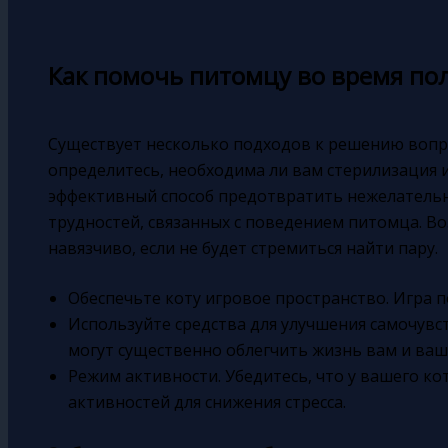
Как помочь питомцу во время по
Существует несколько подходов к решению вопро
определитесь, необходима ли вам стерилизация 
эффективный способ предотвратить нежелательн
трудностей, связанных с поведением питомца. Воз
навязчиво, если не будет стремиться найти пару.
Обеспечьте коту игровое пространство. Игра п
Используйте средства для улучшения самочув
могут существенно облегчить жизнь вам и ваш
Режим активности. Убедитесь, что у вашего ко
активностей для снижения стресса.