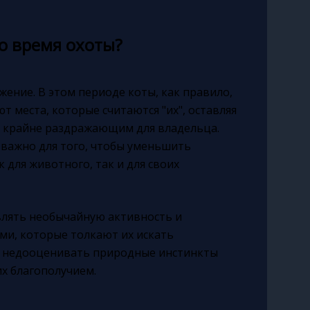
о время охоты?
ение. В этом периоде коты, как правило,
 места, которые считаются "их", оставляя
ь крайне раздражающим для владельца.
 важно для того, чтобы уменьшить
 для животного, так и для своих
влять необычайную активность и
ами, которые толкают их искать
 недооценивать природные инстинкты
их благополучием.