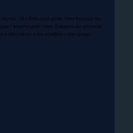
охоты - это большое дело. Чем больше вы
 будет взаимодействие. Владельцы должны
а и обеспечить им комфортную среду.