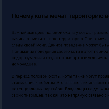
Почему коты мечат территорию в
Важнейшая цель половой охоты у котов - размнож
начинают метить свою территорию. Они отмечают
следы своей мочи. Данное поведение может быт
Понимание поведения своего кота в этот период
недоразумения и создать комфортные условия как
домочадцев.
В период половой охоты, коты также могут проя
стремление к побегам. Это связано с их инстинкт
потенциальных партнёрш. Владельцы не должны
своих питомцев, так как это напрямую связано с 