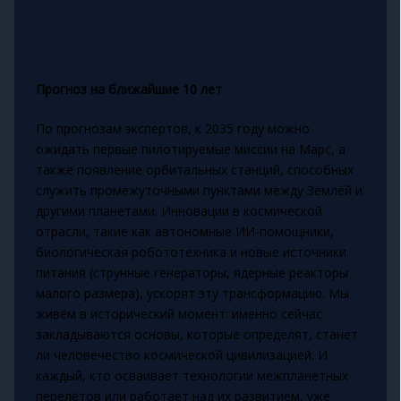
Прогноз на ближайшие 10 лет
По прогнозам экспертов, к 2035 году можно
ожидать первые пилотируемые миссии на Марс, а
также появление орбитальных станций, способных
служить промежуточными пунктами между Землёй и
другими планетами. Инновации в космической
отрасли, такие как автономные ИИ-помощники,
биологическая робототехника и новые источники
питания (струнные генераторы, ядерные реакторы
малого размера), ускорят эту трансформацию. Мы
живём в исторический момент: именно сейчас
закладываются основы, которые определят, станет
ли человечество космической цивилизацией. И
каждый, кто осваивает технологии межпланетных
перелётов или работает над их развитием, уже