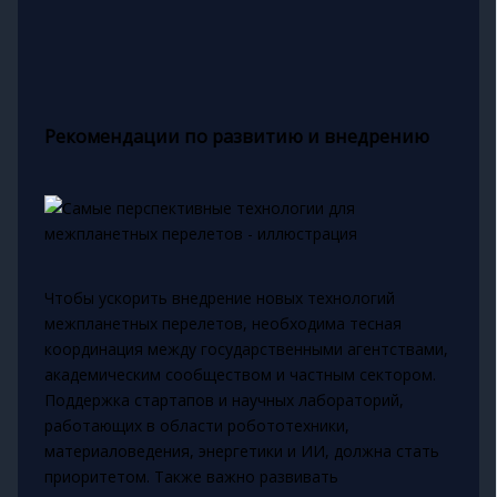
Рекомендации по развитию и внедрению
Чтобы ускорить внедрение новых технологий
межпланетных перелетов, необходима тесная
координация между государственными агентствами,
академическим сообществом и частным сектором.
Поддержка стартапов и научных лабораторий,
работающих в области робототехники,
материаловедения, энергетики и ИИ, должна стать
приоритетом. Также важно развивать