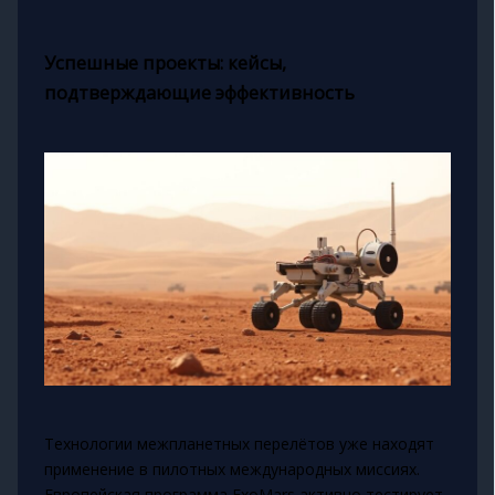
Успешные проекты: кейсы,
подтверждающие эффективность
Технологии межпланетных перелётов уже находят
применение в пилотных международных миссиях.
Европейская программа ExoMars активно тестирует