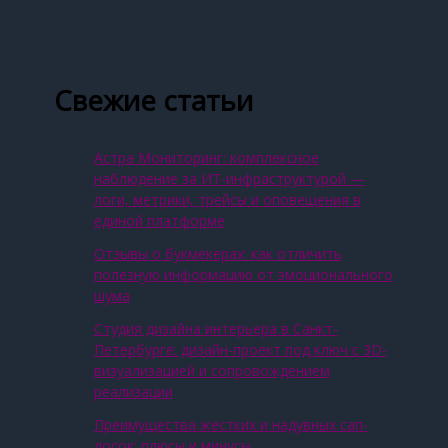
Свежие статьи
Астра Мониторинг: комплексное
наблюдение за ИТ‑инфраструктурой —
логи, метрики, трейсы и оповещения в
единой платформе
Отзывы о букмекерах: как отличить
полезную информацию от эмоционального
шума
Студия дизайна интерьера в Санкт-
Петербурге: дизайн-проект под ключ с 3D-
визуализацией и сопровождением
реализации
Преимущества жестких и надувных сап-
досок: плюсы и минусы