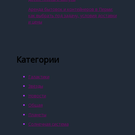
Аренда бытовок и контейнеров в Перми:
как выбрать под задачу, условия доставки
и цены
Категории
Галактики
Звёзды
Новости
Общая
Планеты
Солнечная система