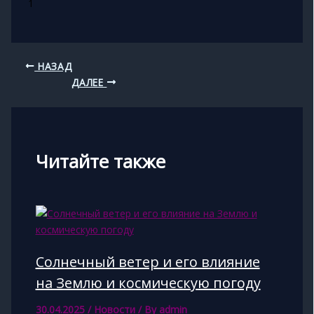
1
НАЗАД
ДАЛЕЕ
Читайте также
Солнечный ветер и его влияние
на Землю и космическую погоду
30.04.2025
/
Новости
/ By
admin