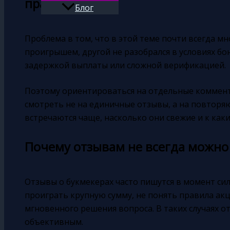
правильно.
Блог
Поиск
Проблема в том, что в этой теме почти всегда м
проигрышем, другой не разобрался в условиях бон
задержкой выплаты или сложной верификацией.
Поэтому ориентироваться на отдельные коммент
смотреть не на единичные отзывы, а на повторя
встречаются чаще, насколько они свежие и к как
Почему отзывам не всегда можно
Отзывы о букмекерах часто пишутся в момент си
проиграть крупную сумму, не понять правила ак
мгновенного решения вопроса. В таких случаях о
объективным.