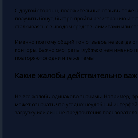
С другой стороны, положительные отзывы тоже н
получить бонус, быстро пройти регистрацию и о
сталкиваясь с выводом средств, лимитами или с
Именно поэтому общий тон отзывов не всегда о
конторы. Важно смотреть глубже: о чём именно п
повторяются одни и те же темы.
Какие жалобы действительно ва
Не все жалобы одинаково значимы. Например, ф
может означать что угодно: неудобный интерфей
загрузку или личные предпочтения пользователя.