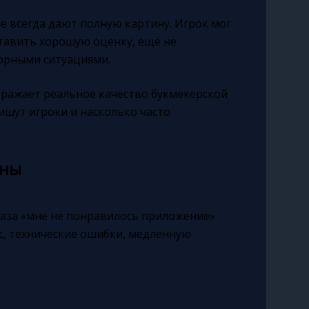
е всегда дают полную картину. Игрок мог
ставить хорошую оценку, ещё не
порными ситуациями.
тражает реальное качество букмекерской
ишут игроки и насколько часто
жны
раза «мне не понравилось приложение»
с, технические ошибки, медленную