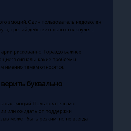
ного эмоций. Один пользователь недоволен
уса, третий действительно столкнулся с
арии рискованно. Гораздо важнее
ющиеся сигналы: какие проблемы
им именно темам относятся.
 верить буквально
льных эмоций. Пользователь мог
ции или ожидать от поддержки
тзыв может быть резким, но не всегда