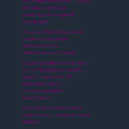
ИТ‑инфраструктурой — логи,
метрики, трейсы и
оповещения в единой
платформе
Отзывы о букмекерах: как
отличить полезную
информацию от
эмоционального шума
Студия дизайна интерьера в
Санкт-Петербурге: дизайн-
проект под ключ с 3D-
визуализацией и
сопровождением
реализации
Преимущества жестких и
надувных сап-досок: плюсы и
минусы