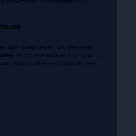
 а как инструмент предварительной
отзыва
ам. Один бренд может получать много
ение, но при этом вызывать вопросы по
но выглядеть стабильнее по выплатам и