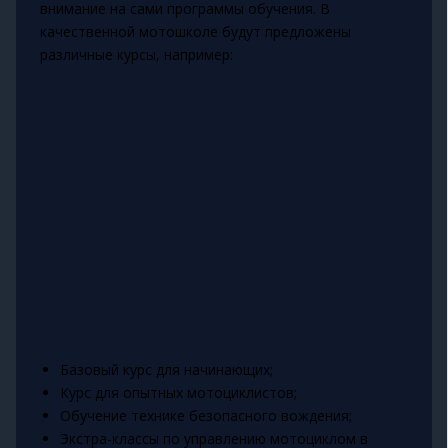
внимание на сами программы обучения. В
качественной мотошколе будут предложены
различные курсы, например:
Базовый курс для начинающих;
Курс для опытных мотоциклистов;
Обучение технике безопасного вождения;
Экстра-классы по управлению мотоциклом в