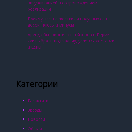
визуализацией и сопровождением
реализации
Преимущества жестких и надувных сап-
досок: плюсы и минусы
Аренда бытовок и контейнеров в Перми:
как выбрать под задачу, условия доставки
и цены
Категории
Галактики
Звёзды
Новости
Общая