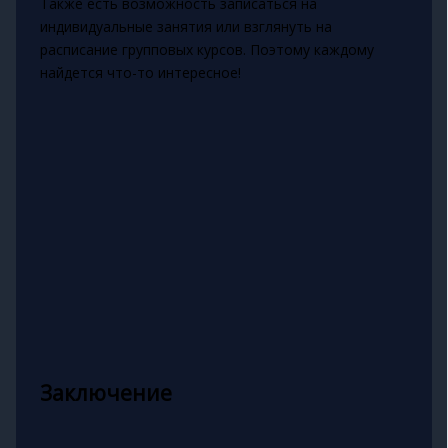
Также есть возможность записаться на
индивидуальные занятия или взглянуть на
расписание групповых курсов. Поэтому каждому
найдется что-то интересное!
Заключение