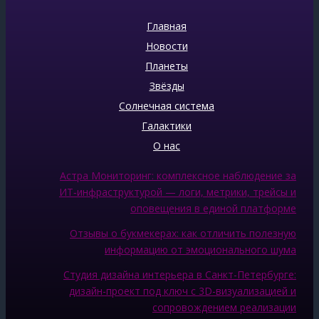
Главная
Новости
Планеты
Звёзды
Солнечная система
Галактики
О нас
Астра Мониторинг: комплексное наблюдение за
ИТ‑инфраструктурой — логи, метрики, трейсы и
оповещения в единой платформе
Отзывы о букмекерах: как отличить полезную
информацию от эмоционального шума
Студия дизайна интерьера в Санкт-Петербурге:
дизайн-проект под ключ с 3D-визуализацией и
сопровождением реализации