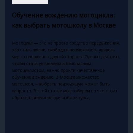
Обучение вождению мотоцикла:
как выбрать мотошколу в Москве
Мотоцикл — это не просто средство передвижения,
это стиль жизни, свобода и возможность увидеть
мир с совершенно другой стороны. Однако для того,
чтобы стать уверенным и безопасным
мотоциклистом, важно пройти качественное
обучение вождению. В Москве множество
мотошкол, и выбрать подходящую может быть
непросто. В этой статье мы разберем на что стоит
обратить внимание при выборе курса.