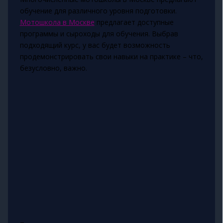
обучение для различного уровня подготовки.
Мотошкола в Москве
предлагает доступные
программы и сыроходы для обучения. Выбрав
подходящий курс, у вас будет возможность
продемонстрировать свои навыки на практике – что,
безусловно, важно.