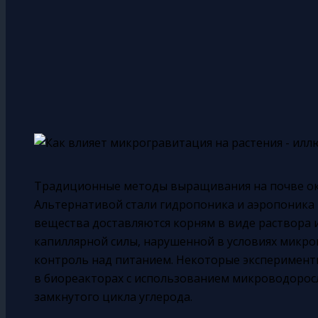
Традиционные методы выращивания на почве ок
Альтернативой стали гидропоника и аэропоника 
вещества доставляются корням в виде раствора и
капиллярной силы, нарушенной в условиях микро
контроль над питанием. Некоторые эксперимен
в биореакторах с использованием микроводоросл
замкнутого цикла углерода.