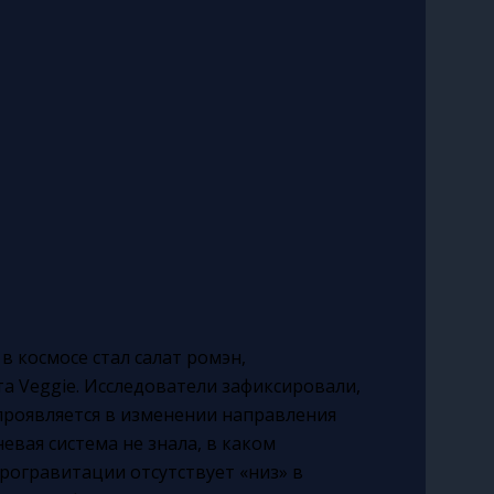
 космосе стал салат ромэн,
а Veggie. Исследователи зафиксировали,
проявляется в изменении направления
вая система не знала, в каком
крогравитации отсутствует «низ» в