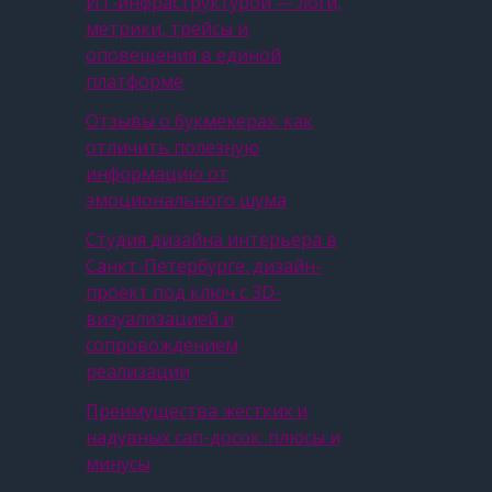
ИТ‑инфраструктурой — логи,
метрики, трейсы и
оповещения в единой
платформе
Отзывы о букмекерах: как
отличить полезную
информацию от
эмоционального шума
Студия дизайна интерьера в
Санкт-Петербурге: дизайн-
проект под ключ с 3D-
визуализацией и
сопровождением
реализации
Преимущества жестких и
надувных сап-досок: плюсы и
минусы