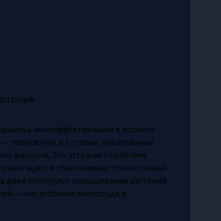
азались малоэффективными в космосе.
— технологии, в которых питательные
ли аэрозоля. Это устраняет проблему
гравитации, и обеспечивает более точный
ты даже тестируют выращивание растений
ей — как источник кислорода и