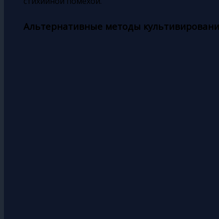
стихийной помехой.
Альтернативные методы культивирован