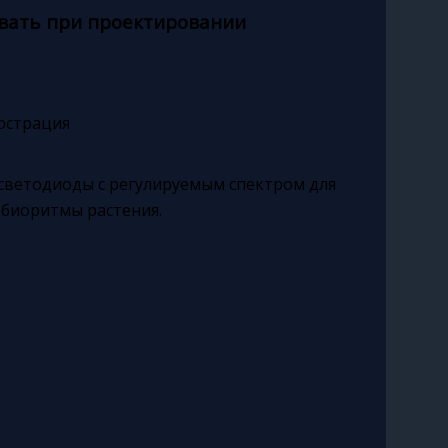
ывать при проектировании
 светодиоды с регулируемым спектром для
 биоритмы растения.