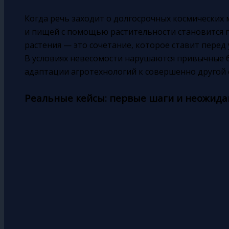
Поиск
Когда речь заходит о долгосрочных космических 
и пищей с помощью растительности становится 
растения — это сочетание, которое ставит перед
В условиях невесомости нарушаются привычные б
адаптации агротехнологий к совершенно другой 
Реальные кейсы: первые шаги и неожид