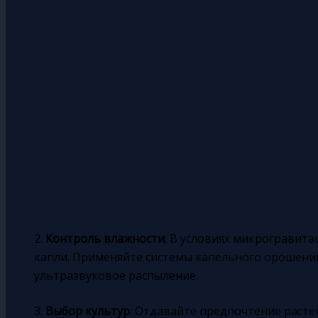
2.
Контроль влажности
: В условиях микрогравитац
капли. Применяйте системы капельного орошени
ультразвуковое распыление.
3.
Выбор культур
: Отдавайте предпочтение расте