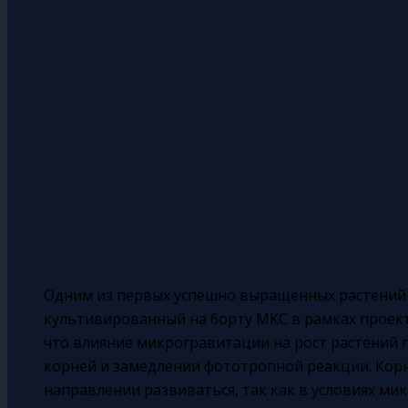
Одним из первых успешно выращенных растений в
культивированный на борту МКС в рамках проект
что влияние микрогравитации на рост растений 
корней и замедлении фототропной реакции. Корне
направлении развиваться, так как в условиях ми