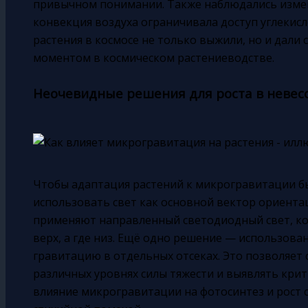
привычном понимании. Также наблюдались измен
конвекция воздуха ограничивала доступ углекисло
растения в космосе не только выжили, но и дали
моментом в космическом растениеводстве.
Неочевидные решения для роста в невес
Чтобы адаптация растений к микрогравитации б
использовать свет как основной вектор ориента
применяют направленный светодиодный свет, ко
верх, а где низ. Ещё одно решение — использов
гравитацию в отдельных отсеках. Это позволяет
различных уровнях силы тяжести и выявлять кри
влияние микрогравитации на фотосинтез и рост 