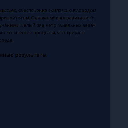
миссиях, обеспечение экипажа кислородом
приоритетом. Однако микрогравитация и
 учёными целый ряд нетривиальных задач.
иологические процессы, что требует
среде.
анные результаты