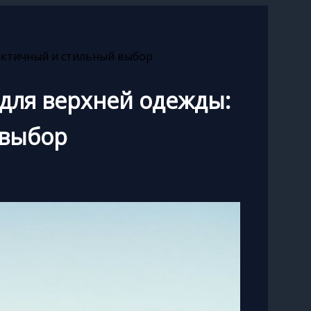
актичный и стильный выбор
для верхней одежды:
 выбор