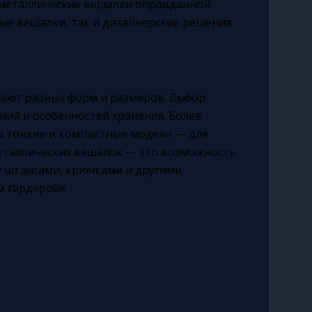
 металлические вешалки оправданной.
ые вешалки, так и дизайнерские решения.
ают разных форм и размеров. Выбор
ий и особенностей хранения. Более
а тонкие и компактные модели — для
металлических вешалок — это возможность
у штангами, крючками и другими
м гардеробе.