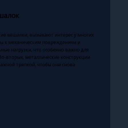
шалок
ие вешалки, вызывают интерес у многих
вы к механическим повреждениям и
ые нагрузки, что особенно важно для
 Во-вторых, металлические конструкции
лажной тряпкой, чтобы они снова