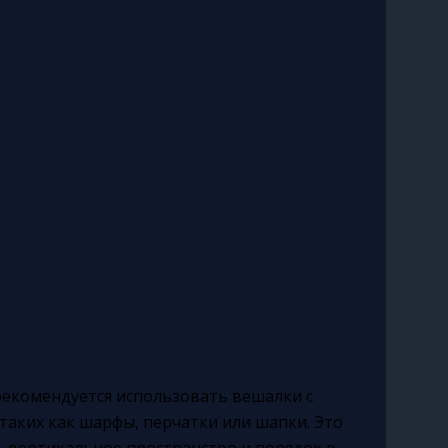
рекомендуется использовать вешалки с
таких как шарфы, перчатки или шапки. Это
 вертикальное пространство и порядок в