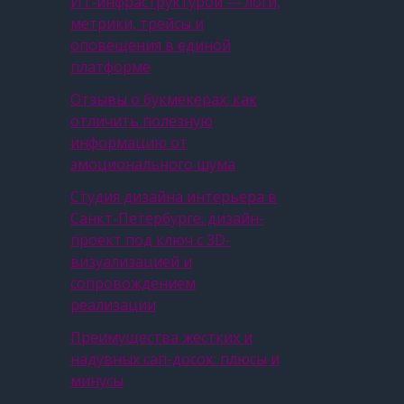
ИТ‑инфраструктурой — логи,
метрики, трейсы и
оповещения в единой
платформе
Отзывы о букмекерах: как
отличить полезную
информацию от
эмоционального шума
Студия дизайна интерьера в
Санкт-Петербурге: дизайн-
проект под ключ с 3D-
визуализацией и
сопровождением
реализации
Преимущества жестких и
надувных сап-досок: плюсы и
минусы