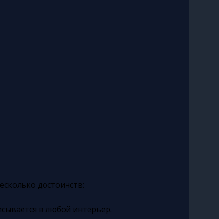
несколько достоинств:
сывается в любой интерьер.