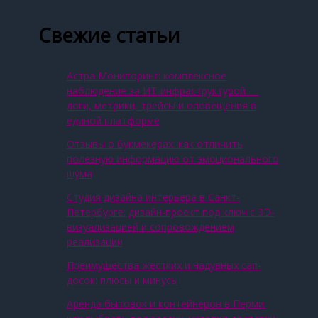
Свежие статьи
Астра Мониторинг: комплексное
наблюдение за ИТ‑инфраструктурой —
логи, метрики, трейсы и оповещения в
единой платформе
Отзывы о букмекерах: как отличить
полезную информацию от эмоционального
шума
Студия дизайна интерьера в Санкт-
Петербурге: дизайн-проект под ключ с 3D-
визуализацией и сопровождением
реализации
Преимущества жестких и надувных сап-
досок: плюсы и минусы
Аренда бытовок и контейнеров в Перми: