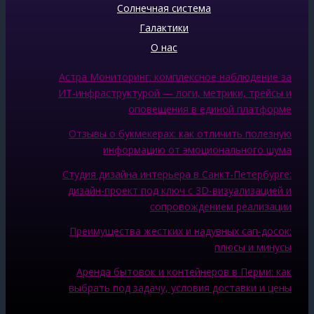
Солнечная система
Галактики
О нас
Астра Мониторинг: комплексное наблюдение за
ИТ‑инфраструктурой — логи, метрики, трейсы и
оповещения в единой платформе
Отзывы о букмекерах: как отличить полезную
информацию от эмоционального шума
Студия дизайна интерьера в Санкт-Петербурге:
дизайн-проект под ключ с 3D-визуализацией и
сопровождением реализации
Преимущества жестких и надувных сап-досок:
плюсы и минусы
Аренда бытовок и контейнеров в Перми: как
выбрать под задачу, условия доставки и цены