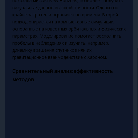
показала миссия New Horizons, позволяет получить
визуальные данные высокой точности. Однако он
крайне затратен и ограничен по времени. Второй
подход опирается на компьютерные симуляции,
основанные на известных орбитальных и физических
параметрах. Моделирование помогает восполнить
пробелы в наблюдениях и изучить, например,
динамику вращения спутников или их
гравитационное взаимодействие с Хароном.
Сравнительный анализ: эффективность
методов