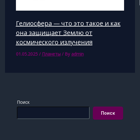
Гелиосфера — что это такое и как
она защищает Землю от
космического излучения
01.05.2025
/
Планеты
/ By
admin
Поиск
Поиск