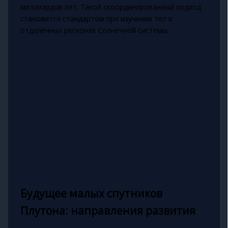
миллиардов лет. Такой скоординированный подход
становится стандартом при изучении тел в
отдалённых регионах Солнечной системы.
Будущее малых спутников
Плутона: направления развития