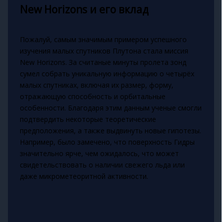
New Horizons и его вклад
Пожалуй, самым значимым примером успешного
изучения малых спутников Плутона стала миссия
New Horizons. За считаные минуты пролета зонд
сумел собрать уникальную информацию о четырёх
малых спутниках, включая их размер, форму,
отражающую способность и орбитальные
особенности. Благодаря этим данным ученые смогли
подтвердить некоторые теоретические
предположения, а также выдвинуть новые гипотезы.
Например, было замечено, что поверхность Гидры
значительно ярче, чем ожидалось, что может
свидетельствовать о наличии свежего льда или
даже микрометеоритной активности.