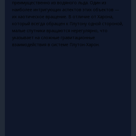
преимущественно из водяного льда. Один из
наиболее интригующих аспектов этих объектов —
их хаотическое вращение. В отличие от Харона,
который всегда обращен к Плутону одной стороной,
малые спутники вращаются нерегулярно, что
указывает на сложные гравитационные
взаимодействия в системе Плутон-Харон.