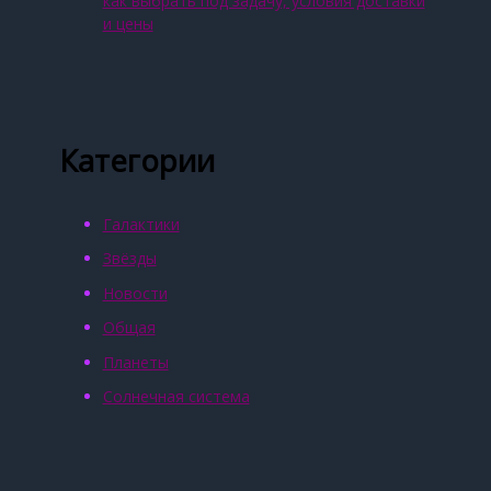
как выбрать под задачу, условия доставки
и цены
Категории
Галактики
Звёзды
Новости
Общая
Планеты
Солнечная система