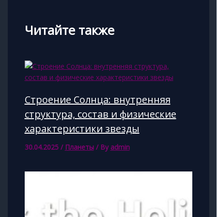
Читайте также
Строение Солнца: внутренняя
структура, состав и физические
характеристики звезды
30.04.2025
/
Планеты
/ By
admin