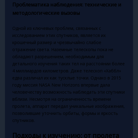
Проблематика наблюдения: технические и
методологические вызовы
Одной из ключевых проблем, связанных с
исследованием этих спутников, является их
крошечный размер и чрезвычайно слабое
отражение света. Наземные телескопы пока не
обладают разрешением, необходимым для
детального изучения таких тел на расстоянии более
4 миллиардов километров. Даже телескоп «Хаббл»
едва различал их как тусклые точки. Однако в 2015
году миссия NASA New Horizons впервые дала
человечеству возможность наблюдать эти спутники
вблизи. Несмотря на ограниченность времени
пролета, аппарат передал уникальные изображения,
позволившие уточнить орбиты, формы и яркость
спутников.
Подходы к изучению: от пролета