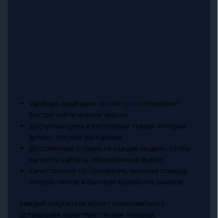
Удобную навигацию по сайту, что позволяет
быстро найти нужное кресло;
Доступные цены и регулярные скидки, которые
делают покупки выгодными;
Достоверные отзывы на каждую модель, чтобы
вы могли сделать обоснованный выбор;
Качественное обслуживание, включая помощь
консультантов и быструю обработку заказов.
Каждый покупатель может ознакомиться с
детальными характеристиками товаров,