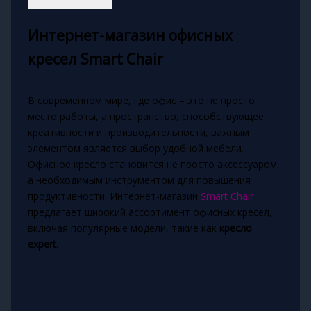
Интернет-магазин офисных
кресел Smart Chair
В современном мире, где офис – это не просто
место работы, а пространство, способствующее
креативности и производительности, важным
элементом является выбор удобной мебели.
Офисное кресло становится не просто аксессуаром,
а необходимым инструментом для повышения
продуктивности. Интернет-магазин
Smart Chair
предлагает широкий ассортимент офисных кресел,
включая популярные модели, такие как
кресло
expert
.