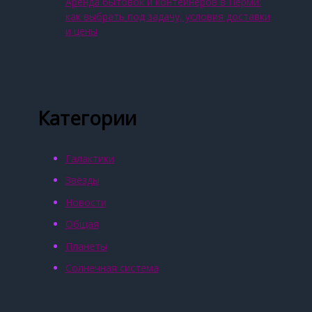
Аренда бытовок и контейнеров в Перми:
как выбрать под задачу, условия доставки
и цены
Категории
Галактики
Звёзды
Новости
Общая
Планеты
Солнечная система