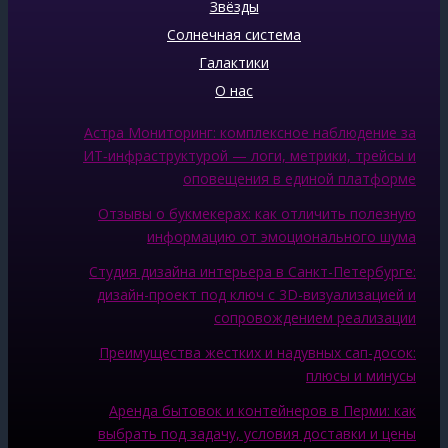
Звёзды
Солнечная система
Галактики
О нас
Астра Мониторинг: комплексное наблюдение за
ИТ‑инфраструктурой — логи, метрики, трейсы и
оповещения в единой платформе
Отзывы о букмекерах: как отличить полезную
информацию от эмоционального шума
Студия дизайна интерьера в Санкт-Петербурге:
дизайн-проект под ключ с 3D-визуализацией и
сопровождением реализации
Преимущества жестких и надувных сап-досок:
плюсы и минусы
Аренда бытовок и контейнеров в Перми: как
выбрать под задачу, условия доставки и цены