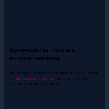
Преимущества покупки в
интернет-магазине
Выбор офисного кресла в интернет-магазине, таком
как
https://smart-chair.shop/
, имеет множество
преимуществ. Мы предлагаем: