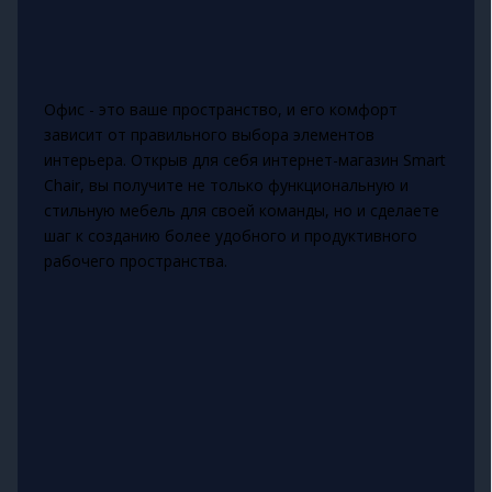
Офис - это ваше пространство, и его комфорт
зависит от правильного выбора элементов
интерьера. Открыв для себя интернет-магазин Smart
Chair, вы получите не только функциональную и
стильную мебель для своей команды, но и сделаете
шаг к созданию более удобного и продуктивного
рабочего пространства.