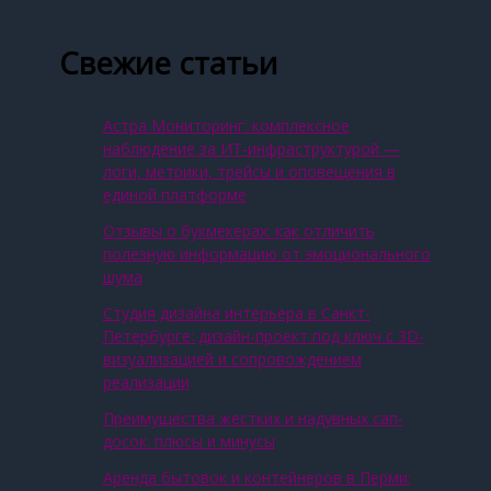
Свежие статьи
Астра Мониторинг: комплексное
наблюдение за ИТ‑инфраструктурой —
логи, метрики, трейсы и оповещения в
единой платформе
Отзывы о букмекерах: как отличить
полезную информацию от эмоционального
шума
Студия дизайна интерьера в Санкт-
Петербурге: дизайн-проект под ключ с 3D-
визуализацией и сопровождением
реализации
Преимущества жестких и надувных сап-
досок: плюсы и минусы
Аренда бытовок и контейнеров в Перми: