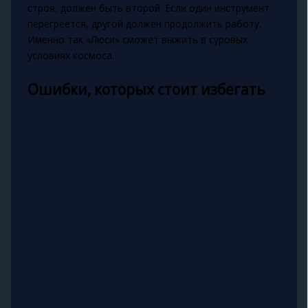
строя, должен быть второй. Если один инструмент
перегреется, другой должен продолжить работу.
Именно так «Люси» сможет выжить в суровых
условиях космоса.
Ошибки, которых стоит избегать