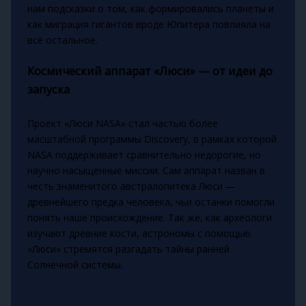
нам подсказки о том, как формировались планеты и
как миграция гигантов вроде Юпитера повлияла на
всё остальное.
Космический аппарат «Люси» — от идеи до
запуска
Проект «Люси NASA» стал частью более
масштабной программы Discovery, в рамках которой
NASA поддерживает сравнительно недорогие, но
научно насыщенные миссии. Сам аппарат назван в
честь знаменитого австралопитека Люси —
древнейшего предка человека, чьи останки помогли
понять наше происхождение. Так же, как археологи
изучают древние кости, астрономы с помощью
«Люси» стремятся разгадать тайны ранней
Солнечной системы.