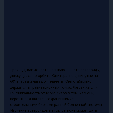
Троянцы, как их часто называют, — это астероиды,
движущиеся по орбите Юпитера, но сдвинутые на
60° вперёд и назад от планеты. Они стабильно
держатся в гравитационных точках Лагранжа L4 и
L5. Уникальность этих объектов в том, что они,
вероятно, являются сохранившимися
строительными блоками ранней Солнечной системы.
Изучение астероидов в этом регионе может дать