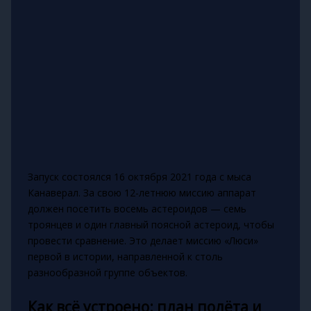
Запуск состоялся 16 октября 2021 года с мыса
Канаверал. За свою 12-летнюю миссию аппарат
должен посетить восемь астероидов — семь
троянцев и один главный поясной астероид, чтобы
провести сравнение. Это делает миссию «Люси»
первой в истории, направленной к столь
разнообразной группе объектов.
Как всё устроено: план полёта и