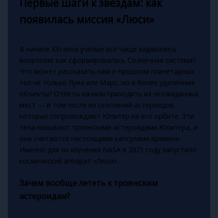
Первые шаги к звёздам: как
появилась миссия «Люси»
В начале XXI века учёные всё чаще задавались
вопросом: как сформировалась Солнечная система?
Что может рассказать нам о прошлом планетарных
тел не только Луна или Марс, но и более удалённые
объекты? Ответы начали приходить из неожиданных
мест — в том числе из скоплений астероидов,
которые сопровождают Юпитер на его орбите. Эти
тела называют троянскими астероидами Юпитера, и
они считаются настоящими капсулами времени.
Именно для их изучения NASA в 2021 году запустило
космический аппарат «Люси».
Зачем вообще лететь к троянским
астероидам?