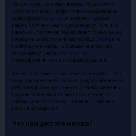
Миссия «Люси» уже сталкивалась с трудностями.
После запуска одно из двух солнечных крыльев не
зафиксировалось до конца. Проблему удалось
решить частично: крыло функционирует, хоть и не
идеально. Этот случай подчёркивает, почему важно
проводить многоступенчатые тесты до старта и не
полагаться на «авось». В будущем аналогичные
миссии смогут учесть этот опыт при
проектировании механизмов развертывания.
Также стоит помнить: межпланетные миссии — это
марафон, а не спринт. Не стоит ожидать мгновенных
результатов. Научные данные поступают медленно,
проходят проверку и только потом становятся
частью открытого архива. Терпение — ключевой
ресурс в астрофизике.
Что нам даст эта миссия?