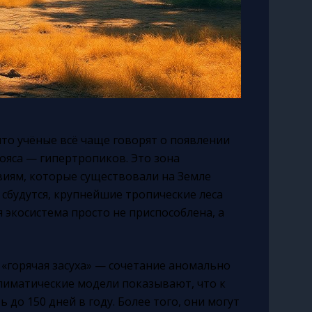
то учёные всё чаще говорят о появлении
ояса — гипертропиков. Это зона
виям, которые существовали на Земле
 сбудутся, крупнейшие тропические леса
 экосистема просто не приспособлена, а
 «горячая засуха» — сочетание аномально
Климатические модели показывают, что к
до 150 дней в году. Более того, они могут