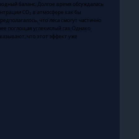
одный баланс. Долгое время обсуждалась
нтрации CO₂ в атмосфере как бы
редполагалось, что леса смогут частично
е поглощая углекислый газ. Однако
казывают, что этот эффект уже