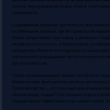
полога, пересушивание почвы, утрата тени и да
поверхности.
Современные влажные тропические леса Амазони
и стабильном климате, где экстремальная жара 
Земли, когда климат был жарче, в регионах с по
лесная растительность, а более редкие, устойчив
сообщества. Именно поэтому один из самых вер
постепенное превращение части тропического ле
растительностью.
Такое «осаванныевание» влечёт за собой не толь
Меняется сама функциональная роль региона в к
Тропический лес — это сложный живой механизм
объёмы воды, создаёт собственные осадки и вли
гораздо менее эффективна и как «насос» влаги, и 