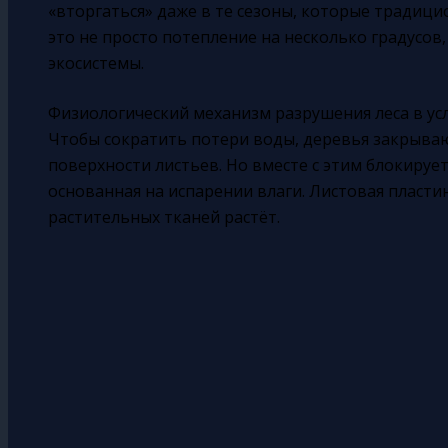
«вторгаться» даже в те сезоны, которые традиц
это не просто потепление на несколько градусов,
экосистемы.
Физиологический механизм разрушения леса в усл
Чтобы сократить потери воды, деревья закрыва
поверхности листьев. Но вместе с этим блокирует
основанная на испарении влаги. Листовая пласти
растительных тканей растёт.