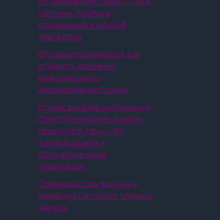
ИТ‑инфраструктурой — логи,
метрики, трейсы и
оповещения в единой
платформе
Отзывы о букмекерах: как
отличить полезную
информацию от
эмоционального шума
Студия дизайна интерьера в
Санкт-Петербурге: дизайн-
проект под ключ с 3D-
визуализацией и
сопровождением
реализации
Преимущества жестких и
надувных сап-досок: плюсы и
минусы