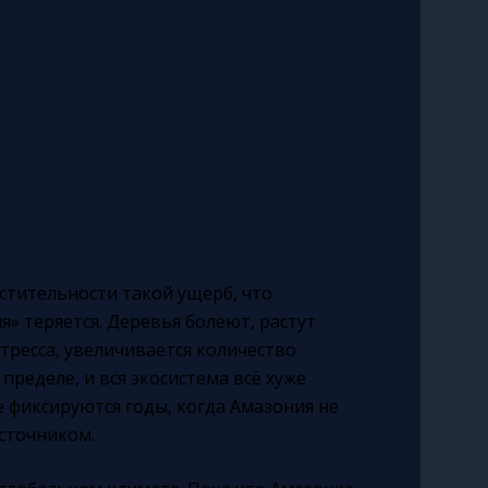
астительности такой ущерб, что
я» теряется. Деревья болеют, растут
тресса, увеличивается количество
ределе, и вся экосистема всё хуже
е фиксируются годы, когда Амазония не
источником.