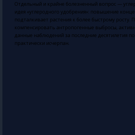
Отдельный и крайне болезненный вопрос — углер
идея «углеродного удобрения»: повышение конце
подталкивает растения к более быстрому росту. П
компенсировать антропогенные выбросы, активне
данные наблюдений за последние десятилетия по
практически исчерпан.