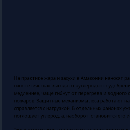
На практике жара и засухи в Амазонии наносят р
гипотетическая выгода от «углеродного удобрени
медленнее, чаще гибнут от перегрева и водного с
пожаров. Защитные механизмы леса работают на п
справляется с нагрузкой. В отдельных районах уж
поглощает углерод, а, наоборот, становится его 