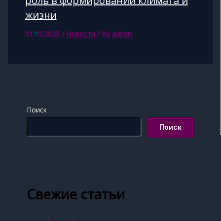
роль в формировании климата и
жизни
01.05.2025
/
Новости
/ By
admin
Поиск
Поиск
Свежие статьи