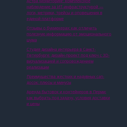
Астра Мониторинг: комплексное
наблюдение за ИТ‑инфраструктурой —
логи, метрики, трейсы и оповещения в
единой платформе
Отзывы о букмекерах: как отличить
полезную информацию от эмоционального
шума
Студия дизайна интерьера в Санкт-
Петербурге: дизайн-проект под ключ с 3D-
визуализацией и сопровождением
реализации
Преимущества жестких и надувных сап-
досок: плюсы и минусы
Аренда бытовок и контейнеров в Перми:
как выбрать под задачу, условия доставки
и цены