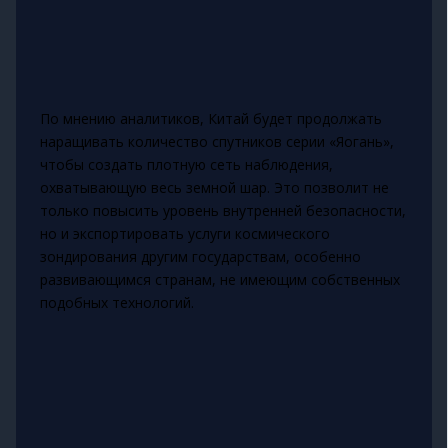
По мнению аналитиков, Китай будет продолжать
наращивать количество спутников серии «Яогань»,
чтобы создать плотную сеть наблюдения,
охватывающую весь земной шар. Это позволит не
только повысить уровень внутренней безопасности,
но и экспортировать услуги космического
зондирования другим государствам, особенно
развивающимся странам, не имеющим собственных
подобных технологий.