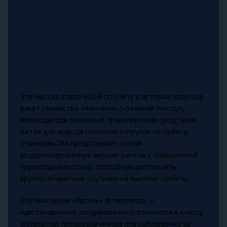
Эта миссия стала 605-й по счёту в истории запусков
ракет семейства «Чанчжэн» («Великий поход»),
являющегося основным транспортным средством
Китая для вывода полезных нагрузок на орбиту.
«Чанчжэн-7А» представляет собой
модернизированную версию ракеты с повышенной
грузоподъёмностью, способную доставлять
крупногабаритные спутники на высокие орбиты.
Спутник серии «Яогань» (в переводе —
«дистанционное зондирование») относится к классу
аппаратов, предназначенных для наблюдения за