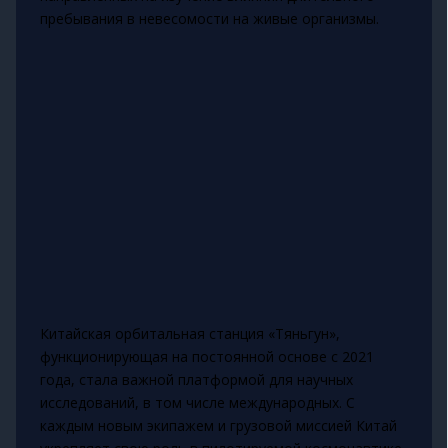
пребывания в невесомости на живые организмы.
Китайская орбитальная станция «Тяньгун»,
функционирующая на постоянной основе с 2021
года, стала важной платформой для научных
исследований, в том числе международных. С
каждым новым экипажем и грузовой миссией Китай