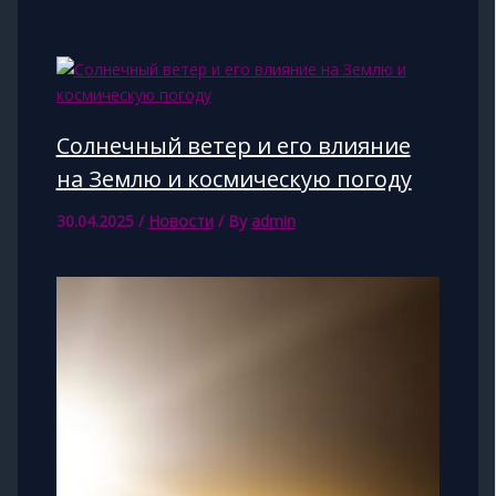
Солнечный ветер и его влияние
на Землю и космическую погоду
30.04.2025
/
Новости
/ By
admin