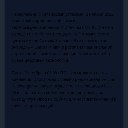
Параллельно с китайскими успехами, 2 ноября 2025
года Индия провела свой запуск с
телекоммуникационным спутником CMS-03. Он был
выведен на орбиту с площадки SLP Космического
центра имени Сатиша Дхавана. Этот запуск стал
очередным шагом Индии в развитии национальной
спутниковой связи и расширении возможностей в
сфере цифровых технологий.
Также 2 ноября в 05:09 UTC с космодрома на мысе
Канаверал (США) была успешно реализована миссия
Bandwagon-4. Запуск осуществлён с площадки SLC-
40 и стал частью коммерческой программы по
выводу спутников на орбиту для частных компаний и
научных организаций.