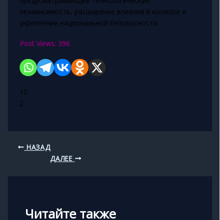
предусматривающей технологическую
независимость, расширение влияния в космосе и
укрепление национальной безопасности.
Post Views:
396
10
2
НАЗАД
ДАЛЕЕ
Читайте также