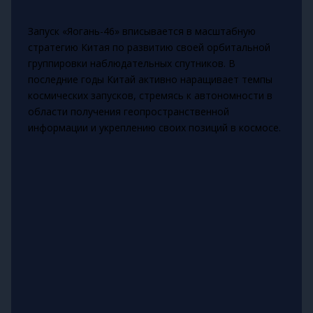
Запуск «Яогань-46» вписывается в масштабную
стратегию Китая по развитию своей орбитальной
группировки наблюдательных спутников. В
последние годы Китай активно наращивает темпы
космических запусков, стремясь к автономности в
области получения геопространственной
информации и укреплению своих позиций в космосе.