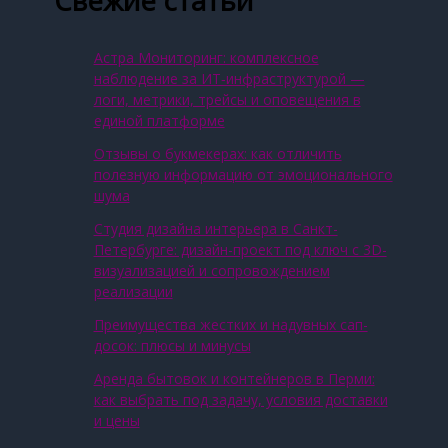
Свежие статьи
Астра Мониторинг: комплексное
наблюдение за ИТ‑инфраструктурой —
логи, метрики, трейсы и оповещения в
единой платформе
Отзывы о букмекерах: как отличить
полезную информацию от эмоционального
шума
Студия дизайна интерьера в Санкт-
Петербурге: дизайн-проект под ключ с 3D-
визуализацией и сопровождением
реализации
Преимущества жестких и надувных сап-
досок: плюсы и минусы
Аренда бытовок и контейнеров в Перми:
как выбрать под задачу, условия доставки
и цены