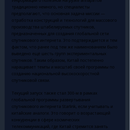
Информации о полезной нагрузке аппаратов
традиционно немного, но специалисты
предполагают, что основная задача миссии —
отработка конструкций и технологий для массового
производства штабелируемых спутников,
предназначенных для создания глобальной сети
спутникового интернета. Это подтверждается и тем
фактом, что ранее под тем же наименованием было
выведено ещё шесть групп экспериментальных
спутников. Таким образом, Китай постепенно
наращивает темпы и масштаб своей программы по
созданию национальной высокоскоростной
спутниковой связи.
Текущий запуск также стал 300-м в рамках
глобальной программы развертывания
спутникового интернета Starlink, если учитывать и
китайские аналоги. Это говорит о возрастающей
конкуренции в сфере космических
телекоммуникаций, где Китай стремится занять