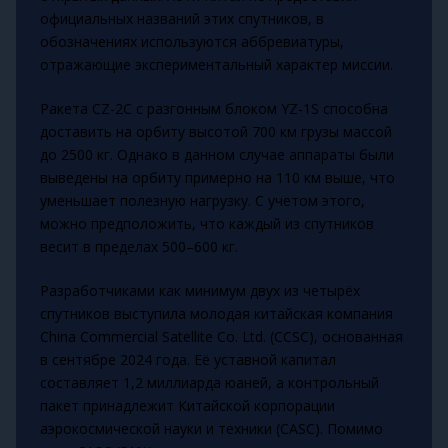
официальных названий этих спутников, в
обозначениях используются аббревиатуры,
отражающие экспериментальный характер миссии.
Ракета CZ-2C с разгонным блоком YZ-1S способна
доставить на орбиту высотой 700 км грузы массой
до 2500 кг. Однако в данном случае аппараты были
выведены на орбиту примерно на 110 км выше, что
уменьшает полезную нагрузку. С учетом этого,
можно предположить, что каждый из спутников
весит в пределах 500–600 кг.
Разработчиками как минимум двух из четырёх
спутников выступила молодая китайская компания
China Commercial Satellite Co. Ltd. (CCSC), основанная
в сентябре 2024 года. Её уставной капитал
составляет 1,2 миллиарда юаней, а контрольный
пакет принадлежит Китайской корпорации
аэрокосмической науки и техники (CASC). Помимо