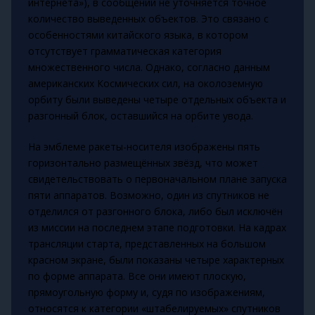
интернета»), в сообщении не уточняется точное
количество выведенных объектов. Это связано с
особенностями китайского языка, в котором
отсутствует грамматическая категория
множественного числа. Однако, согласно данным
американских Космических сил, на околоземную
орбиту были выведены четыре отдельных объекта и
разгонный блок, оставшийся на орбите увода.
На эмблеме ракеты-носителя изображены пять
горизонтально размещённых звёзд, что может
свидетельствовать о первоначальном плане запуска
пяти аппаратов. Возможно, один из спутников не
отделился от разгонного блока, либо был исключён
из миссии на последнем этапе подготовки. На кадрах
трансляции старта, представленных на большом
красном экране, были показаны четыре характерных
по форме аппарата. Все они имеют плоскую,
прямоугольную форму и, судя по изображениям,
относятся к категории «штабелируемых» спутников