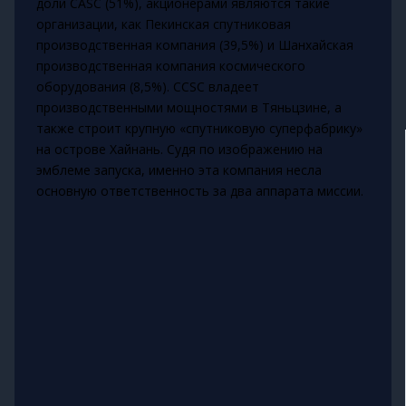
доли CASC (51%), акционерами являются такие
организации, как Пекинская спутниковая
производственная компания (39,5%) и Шанхайская
производственная компания космического
оборудования (8,5%). CCSC владеет
производственными мощностями в Тяньцзине, а
также строит крупную «спутниковую суперфабрику»
на острове Хайнань. Судя по изображению на
эмблеме запуска, именно эта компания несла
основную ответственность за два аппарата миссии.