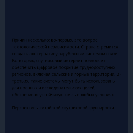
Причин несколько: во-первых, это вопрос
технологической независимости. Страна стремится
создать альтернативу зарубежным системам связи.
Во-вторых, спутниковый интернет позволяет
обеспечить цифровое покрытие труднодоступных
регионов, включая сельские и горные территории. В-
третьих, такие системы могут быть использованы
для военных и исследовательских целей,
обеспечивая устойчивую связь в любых условиях.
Перспективы китайской спутниковой группировки