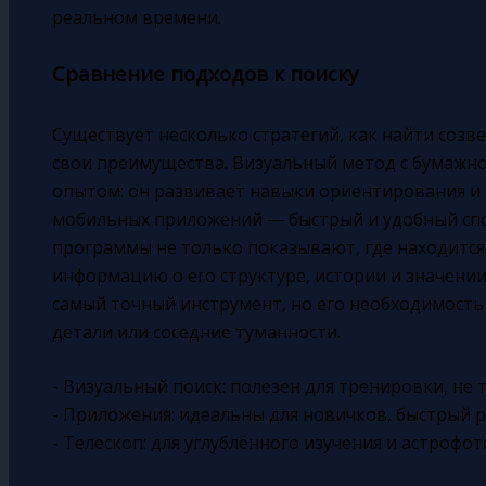
реальном времени.
Сравнение подходов к поиску
Существует несколько стратегий, как найти созв
свои преимущества. Визуальный метод с бумажно
опытом: он развивает навыки ориентирования и 
мобильных приложений — быстрый и удобный спо
программы не только показывают, где находится
информацию о его структуре, истории и значении
самый точный инструмент, но его необходимость
детали или соседние туманности.
- Визуальный поиск: полезен для тренировки, не
- Приложения: идеальны для новичков, быстрый 
- Телескоп: для углублённого изучения и астрофо