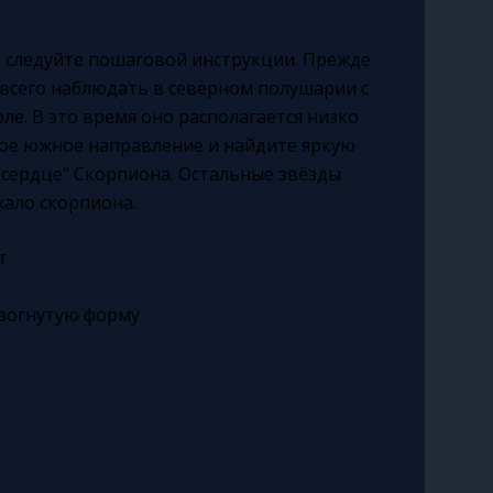
, следуйте пошаговой инструкции. Прежде
е всего наблюдать в северном полушарии с
ле. В это время оно располагается низко
ое южное направление и найдите яркую
 "сердце" Скорпиона. Остальные звёзды
ало скорпиона.
т
изогнутую форму