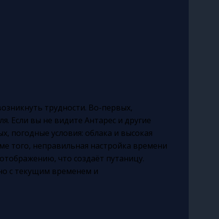
озникнуть трудности. Во-первых,
я. Если вы не видите Антарес и другие
ых, погодные условия: облака и высокая
ме того, неправильная настройка времени
отображению, что создаёт путаницу.
но с текущим временем и