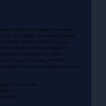
ездие Скорпиона, и каждая из них имеет
й картой подойдёт для наблюдателей с
не требует техники. Использование
соб, особенно для начинающих. Эти
 созвездие Скорпиона, но и дают
 в астрономии. Наконец, телескоп —
 возникает лишь при желании рассмотреть
 требует электроники
результат
тографии