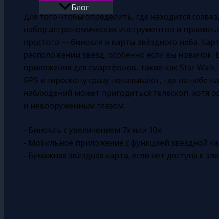
Блог
Для того чтобы определить, где находится созв
Поиск
набор астрономических инструментов и правильн
простого — бинокля и карты звёздного неба. Кар
расположении звёзд, особенно если вы новичок.
приложения для смартфонов, такие как Star Walk, 
GPS и гироскопу сразу показывают, где на небе н
наблюдений может пригодиться телескоп, хотя 
и невооружённым глазом.
- Бинокль с увеличением 7x или 10x
- Мобильное приложение с функцией звёздной к
- Бумажная звёздная карта, если нет доступа к эл