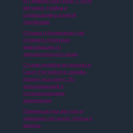
ИТ‑инфраструктурой — логи,
метрики, трейсы и
оповещения в единой
платформе
Отзывы о букмекерах: как
отличить полезную
информацию от
эмоционального шума
Студия дизайна интерьера в
Санкт-Петербурге: дизайн-
проект под ключ с 3D-
визуализацией и
сопровождением
реализации
Преимущества жестких и
надувных сап-досок: плюсы и
минусы