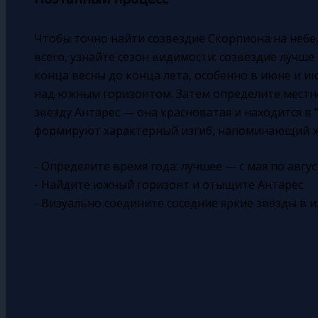
Чтобы точно найти созвездие Скорпиона на небе
всего, узнайте сезон видимости: созвездие лучш
конца весны до конца лета, особенно в июне и ию
над южным горизонтом. Затем определите местн
звезду Антарес — она красноватая и находится в
формируют характерный изгиб, напоминающий ж
- Определите время года: лучшее — с мая по авгус
- Найдите южный горизонт и отыщите Антарес
- Визуально соедините соседние яркие звёзды в 