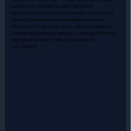
зависеть от интернета. Здесь аккуратно
проявляется экономический момент: не так важна
сама астрономическая программа для поиска
галактик M51, цена или бренд, как ваша привычка
заранее продумывать маршрут и тренироваться на
виртуальном небе, чтобы в реальном не
растеряться.