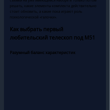
съёмки на уже имеющемся наборе и только потом
решать, какие элементы комплекта действительно
стоит обновить, а какие пока играют роль
психологической «галочки».
Как выбрать первый
любительский телескоп под M51
Разумный баланс характеристик