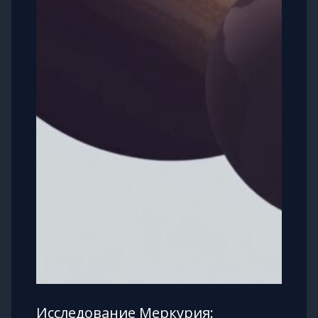
Исследование Меркурия: