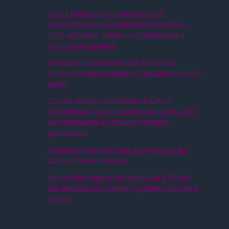
Астра Мониторинг: комплексное
наблюдение за ИТ‑инфраструктурой —
логи, метрики, трейсы и оповещения в
единой платформе
Отзывы о букмекерах: как отличить
полезную информацию от эмоционального
шума
Студия дизайна интерьера в Санкт-
Петербурге: дизайн-проект под ключ с 3D-
визуализацией и сопровождением
реализации
Преимущества жестких и надувных сап-
досок: плюсы и минусы
Аренда бытовок и контейнеров в Перми:
как выбрать под задачу, условия доставки
и цены