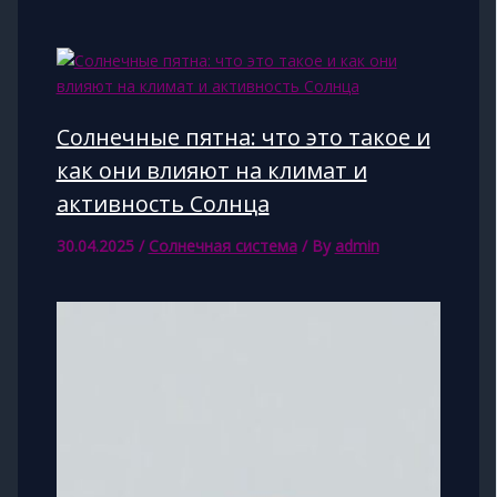
Солнечные пятна: что это такое и
как они влияют на климат и
активность Солнца
30.04.2025
/
Солнечная система
/ By
admin