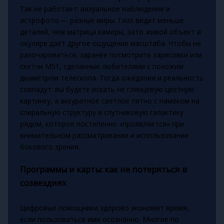
Так не работает: визуальное наблюдение и
астрофото — разные миры. Глаз видит меньше
деталей, чем матрица камеры, зато живой объект в
окуляре даёт другое ощущение масштаба. Чтобы не
разочароваться, заранее посмотрите зарисовки или
скетчи M51, сделанные любителями с похожим
диаметром телескопа. Тогда ожидания и реальность
совпадут: вы будете искать не глянцевую цветную
картинку, а аккуратное светлое пятно с намёком на
спиральную структуру и спутниковую галактику
рядом, которое постепенно «проявляется» при
внимательном рассматривании и использовании
бокового зрения.
Программы и карты: как не потеряться в
созвездиях
Цифровые помощники здорово экономят время,
если пользоваться ими осознанно. Многие по