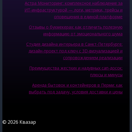
Астра Мониторинг: комплексное наблюдение за
ИТ‑инфраструктурой — логи, метрики, трейсы и
оповещения в единой платформе
Отзывы о букмекерах: как отличить полезную
информацию от эмоционального шума
Студия дизайна интерьера в Санкт-Петербурге:
дизайн-проект под ключ с 3D-визуализацией и
сопровождением реализации
Преимущества жестких и надувных сап-досок:
плюсы и минусы
Аренда бытовок и контейнеров в Перми: как
выбрать под задачу, условия доставки и цены
© 2026 Квазар