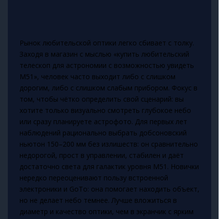
Рынок любительской оптики легко сбивает с толку.
Заходя в магазин с мыслью «купить любительский
телескоп для астрономии с возможностью увидеть
M51», человек часто выходит либо с слишком
дорогим, либо с слишком слабым прибором. Фокус в
том, чтобы чётко определить свой сценарий: вы
хотите только визуально смотреть глубокое небо
или сразу планируете астрофото. Для первых лет
наблюдений рационально выбрать добсоновский
ньютон 150–200 мм без излишеств: он сравнительно
недорогой, прост в управлении, стабилен и даёт
достаточно света для галактик уровня M51. Новички
нередко переоценивают пользу встроенной
электроники и GoTo: она помогает находить объект,
но не делает небо темнее. Лучше вложиться в
диаметр и качество оптики, чем в экранчик с ярким