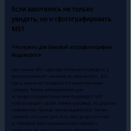
Если захотелось не только
увидеть, но и сфотографировать
М51
Что нужно для базовой астрофотографии
Водоворота
Как только M51 однажды получается увидеть, у
многих возникает желание её запечатлеть. Вот
здесь важно не попадаться в маркетинговую
ловушку. Фраза «оборудование для
астрофотографии галактики Водоворот M51
купить» выдаёт целую лавину красивых, но дорогих
комплектов. Прежде чем вкладываться, трезво
оцените, что у вас уже есть: иногда достаточно
устойчивой экваториальной монтировки с
приводом, не самого свежего зеркального