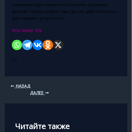
совершенствуя навыки и постепенно расширяя
арсенал техники ровно там, где это действительно
даёт прирост результата.
Post Views:
532
14
НАЗАД
ДАЛЕЕ
Читайте также