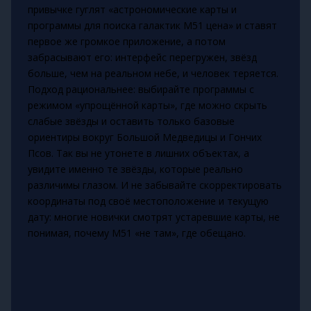
привычке гуглят «астрономические карты и
программы для поиска галактик M51 цена» и ставят
первое же громкое приложение, а потом
забрасывают его: интерфейс перегружен, звёзд
больше, чем на реальном небе, и человек теряется.
Подход рациональнее: выбирайте программы с
режимом «упрощённой карты», где можно скрыть
слабые звёзды и оставить только базовые
ориентиры вокруг Большой Медведицы и Гончих
Псов. Так вы не утонете в лишних объектах, а
увидите именно те звёзды, которые реально
различимы глазом. И не забывайте скорректировать
координаты под своё местоположение и текущую
дату: многие новички смотрят устаревшие карты, не
понимая, почему М51 «не там», где обещано.