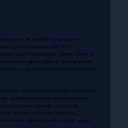
ение. Оно не требует специального
олёта и направление. Для этого
ения, предоставляющие график пролета
д особенно эффективен в тёмное время
е заката, когда станция освещена Солнцем,
клей и телескопов. Хотя МКС движется с
ели с автоматическими монтировками
ы конструкции станции. Цифровые
ого трекинга и съёмки пролёта. С
тью можно зафиксировать пролёт даже