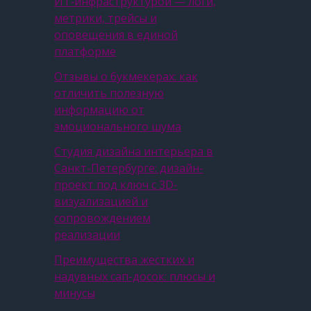
ИТ‑инфраструктурой — логи,
метрики, трейсы и
оповещения в единой
платформе
Отзывы о букмекерах: как
отличить полезную
информацию от
эмоционального шума
Студия дизайна интерьера в
Санкт-Петербурге: дизайн-
проект под ключ с 3D-
визуализацией и
сопровождением
реализации
Преимущества жестких и
надувных сап-досок: плюсы и
минусы