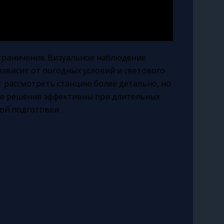
граничения. Визуальное наблюдение
зависит от погодных условий и светового
т рассмотреть станцию более детально, но
ые решения эффективны при длительных
ой подготовки.