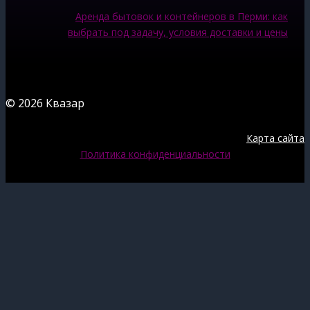
Аренда бытовок и контейнеров в Перми: как
выбрать под задачу, условия доставки и цены
© 2026 Квазар
Карта сайта
Политика конфиденциальности