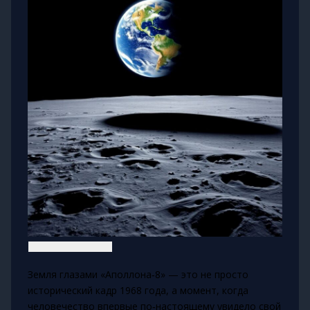
Земля глазами «Аполлона‑8» — это не просто
исторический кадр 1968 года, а момент, когда
человечество впервые по‑настоящему увидело свой