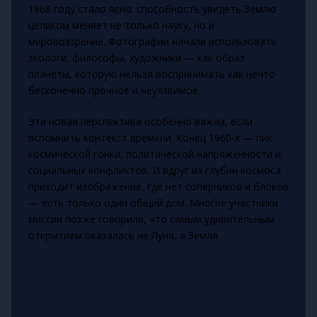
1968 году стало ясно: способность увидеть Землю
целиком меняет не только науку, но и
мировоззрение. Фотографии начали использовать
экологи, философы, художники — как образ
планеты, которую нельзя воспринимать как нечто
бесконечно прочное и неуязвимое.
Эта новая перспектива особенно важна, если
вспомнить контекст времени. Конец 1960‑х — пик
космической гонки, политической напряжённости и
социальных конфликтов. И вдруг из глубин космоса
приходит изображение, где нет соперников и блоков
— есть только один общий дом. Многие участники
миссии позже говорили, что самым удивительным
открытием оказалась не Луна, а Земля.