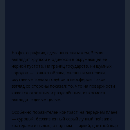
На фотографиях, сделанных экипажем, Земля
выглядит хрупкой и одинокой в окружающей её
чёрной пустоте. Ни границ государств, ни шумных
городов — только облака, океаны и материки,
окутанные тонкой голубой атмосферой. Такой
взгляд со стороны показал: то, что на поверхности
кажется огромным и разделённым, из космоса
выглядит единым целым.
Особенно поразителен контраст: на переднем плане
— суровый, безжизненный серый лунный пейзаж с
кратерами и пылью, а над ним — яркий, цветной шар