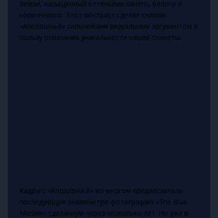
Земли, насыщенный оттенками синего, белого и
коричневого. Этот контраст сделал снимок
«Аполлона‑8» сильнейшим визуальным аргументом в
пользу осознания уникальности нашей планеты.
Кадры с «Аполлона‑8» во многом предвосхитили
последующую знаменитую фотографию «The Blue
Marble», сделанную через несколько лет. Но уже в