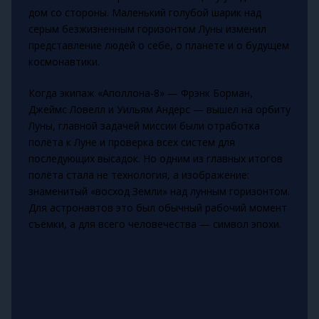
дом со стороны. Маленький голубой шарик над
серым безжизненным горизонтом Луны изменил
представление людей о себе, о планете и о будущем
космонавтики.
Когда экипаж «Аполлона‑8» — Фрэнк Борман,
Джеймс Ловелл и Уильям Андерс — вышел на орбиту
Луны, главной задачей миссии были отработка
полёта к Луне и проверка всех систем для
последующих высадок. Но одним из главных итогов
полёта стала не технология, а изображение:
знаменитый «восход Земли» над лунным горизонтом.
Для астронавтов это был обычный рабочий момент
съёмки, а для всего человечества — символ эпохи.