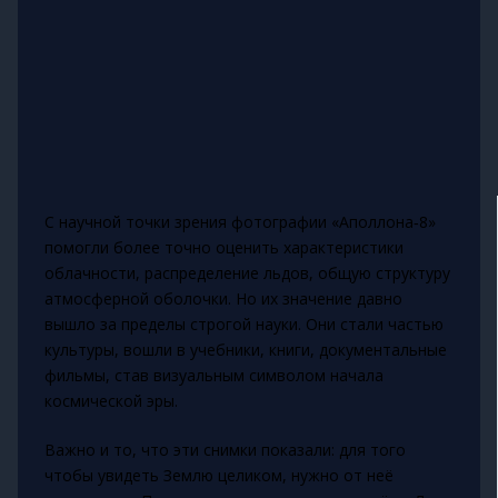
С научной точки зрения фотографии «Аполлона‑8»
помогли более точно оценить характеристики
облачности, распределение льдов, общую структуру
атмосферной оболочки. Но их значение давно
вышло за пределы строгой науки. Они стали частью
культуры, вошли в учебники, книги, документальные
фильмы, став визуальным символом начала
космической эры.
Важно и то, что эти снимки показали: для того
чтобы увидеть Землю целиком, нужно от неё