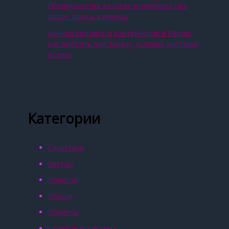
Преимущества жестких и надувных сап-
досок: плюсы и минусы
Аренда бытовок и контейнеров в Перми:
как выбрать под задачу, условия доставки
и цены
Категории
Галактики
Звёзды
Новости
Общая
Планеты
Солнечная система