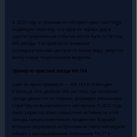
В 2023 году астрономы из обсерватории LIGO/Virgo
выдвинули гипотезу, что одна из черных дыр в
зарегистрированном событии могла быть остатком
WR-звезды. Это привлекло внимание
исследовательских центров по всему миру, запустив
волну новых теоретических моделей.
Пример из практики: звезда WR 104
Один из ярких примеров — WR 104 в созвездии
Стрельца. Это двойная WR-система, где основная
звезда движется по спирали, формируя уникальную
структуру из выброшенного материала. В 2022 году
было зафиксировано повышение активности этой
звезды, предположительно предвестие будущей
вспышки сверхновой. Астрономы активно наблюдали
объект с использованием телескопов *VLT* и