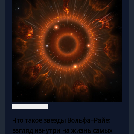
Что такое звезды Вольфа–Райе:
взгляд изнутри на жизнь самых