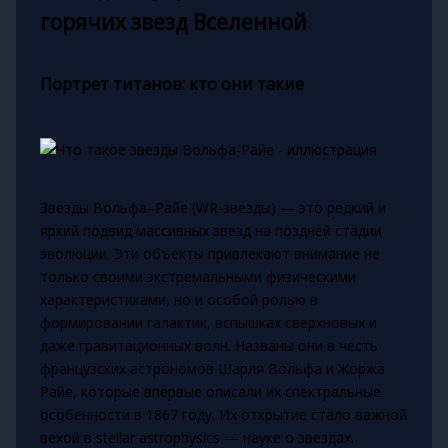
горячих звезд Вселенной
Портрет титанов: кто они такие
Звезды Вольфа–Райе (WR-звезды) — это редкий и
яркий подвид массивных звезд на поздней стадии
эволюции. Эти объекты привлекают внимание не
только своими экстремальными физическими
характеристиками, но и особой ролью в
формировании галактик, вспышках сверхновых и
даже гравитационных волн. Названы они в честь
французских астрономов Шарля Вольфа и Жоржа
Райе, которые впервые описали их спектральные
особенности в 1867 году. Их открытие стало важной
вехой в stellar astrophysics — науке о звездах.