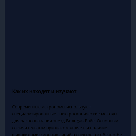
Как их находят и изучают
Современные астрономы используют
специализированные спектроскопические методы
для распознавания звезд Вольфа–Райе. Основным
отличительным признаком является наличие
широких эмиссионных линий в спектре, особенно He