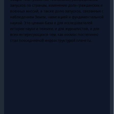
запусков по странам, изменение доли гражданских и
военных миссий, а также долю запусков, связанных с
наблюдением Земли, навигацией и фундаментальной
наукой. Это ценная база и для исследователей
истории науки и техники, и для журналистов, и для
всех интересующихся тем, как космос постепенно
стал повседневной инфраструктурой планеты.