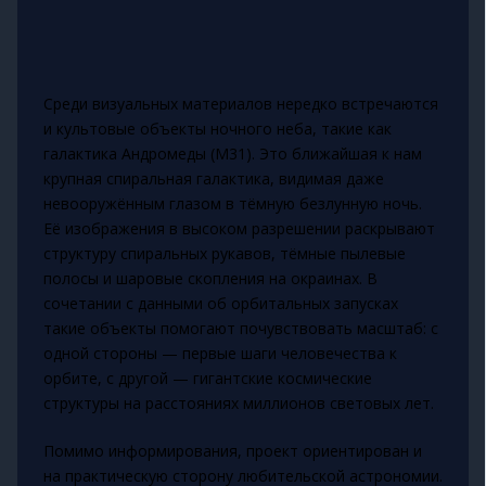
Среди визуальных материалов нередко встречаются
и культовые объекты ночного неба, такие как
галактика Андромеды (M31). Это ближайшая к нам
крупная спиральная галактика, видимая даже
невооружённым глазом в тёмную безлунную ночь.
Её изображения в высоком разрешении раскрывают
структуру спиральных рукавов, тёмные пылевые
полосы и шаровые скопления на окраинах. В
сочетании с данными об орбитальных запусках
такие объекты помогают почувствовать масштаб: с
одной стороны — первые шаги человечества к
орбите, с другой — гигантские космические
структуры на расстояниях миллионов световых лет.
Помимо информирования, проект ориентирован и
на практическую сторону любительской астрономии.