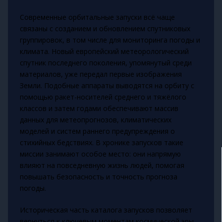
Современные орбитальные запуски всё чаще
связаны с созданием и обновлением спутниковых
группировок, в том числе для мониторинга погоды и
климата. Новый европейский метеорологический
спутник последнего поколения, упомянутый среди
материалов, уже передал первые изображения
Земли. Подобные аппараты выводятся на орбиту с
помощью ракет-носителей среднего и тяжёлого
классов и затем годами обеспечивают массив
данных для метеопрогнозов, климатических
моделей и систем раннего предупреждения о
стихийных бедствиях. В хронике запусков такие
миссии занимают особое место: они напрямую
влияют на повседневную жизнь людей, помогая
повышать безопасность и точность прогноза
погоды.
Историческая часть каталога запусков позволяет
вернуться к ключевым моментам космической эры.