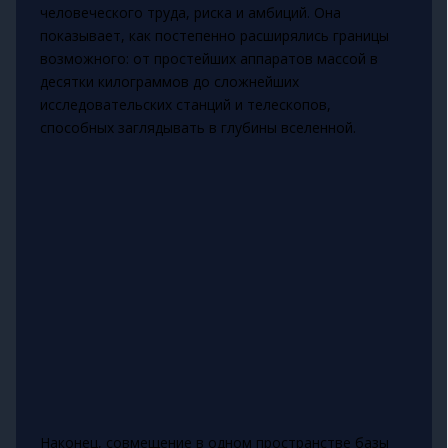
человеческого труда, риска и амбиций. Она
показывает, как постепенно расширялись границы
возможного: от простейших аппаратов массой в
десятки килограммов до сложнейших
исследовательских станций и телескопов,
способных заглядывать в глубины вселенной.
Наконец, совмещение в одном пространстве базы