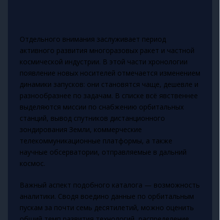
Отдельного внимания заслуживает период
активного развития многоразовых ракет и частной
космической индустрии. В этой части хронологии
появление новых носителей отмечается изменением
динамики запусков: они становятся чаще, дешевле и
разнообразнее по задачам. В списке всё явственнее
выделяются миссии по снабжению орбитальных
станций, вывод спутников дистанционного
зондирования Земли, коммерческие
телекоммуникационные платформы, а также
научные обсерватории, отправляемые в дальний
космос.
Важный аспект подобного каталога — возможность
аналитики. Сводя воедино данные по орбитальным
пускам за почти семь десятилетий, можно оценить
общий темп развития технологий, распределение