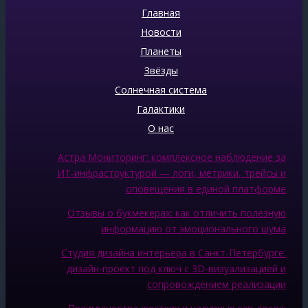
Главная
Новости
Планеты
Звёзды
Солнечная система
Галактики
О нас
Астра Мониторинг: комплексное наблюдение за
ИТ‑инфраструктурой — логи, метрики, трейсы и
оповещения в единой платформе
Отзывы о букмекерах: как отличить полезную
информацию от эмоционального шума
Студия дизайна интерьера в Санкт-Петербурге:
дизайн-проект под ключ с 3D-визуализацией и
сопровождением реализации