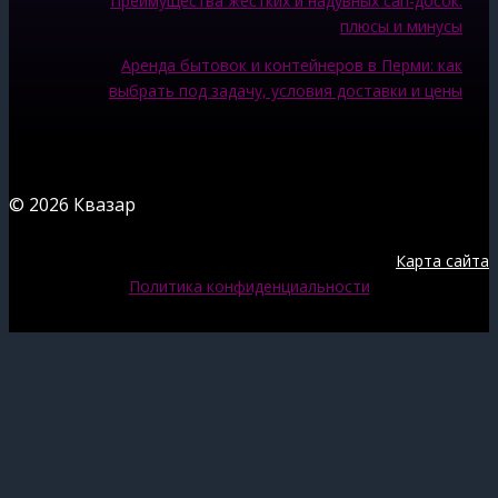
Преимущества жестких и надувных сап-досок:
плюсы и минусы
Аренда бытовок и контейнеров в Перми: как
выбрать под задачу, условия доставки и цены
© 2026 Квазар
Карта сайта
Политика конфиденциальности