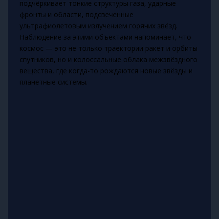
подчёркивает тонкие структуры газа, ударные
фронты и области, подсвеченные
ультрафиолетовым излучением горячих звёзд.
Наблюдение за этими объектами напоминает, что
космос — это не только траектории ракет и орбиты
спутников, но и колоссальные облака межзвёздного
вещества, где когда-то рождаются новые звёзды и
планетные системы.