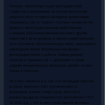
Полезен такой ресурс и для преподавателей,
студентов и школьников. На основе хронологии
запусков легко готовить наглядные презентации,
показывать, как от первого спутника человечество
пришло к многонациональным орбитальным
станциям, роботизированным миссиям к другим
планетам и за их пределы, а также к разветвлённой
сети спутников, обеспечивающих связь, навигацию и
наблюдение Земли. Визуальные материалы —
фотографии Земли с орбиты, снимки далеких
галактик и туманностей — добавляют к сухим
цифрам эмоциональное измерение, делают космос
ближе и понятнее.
Не стоит забывать и о том, что за каждым пунктом
в списке запусков стоит огромная работа
инженеров, учёных, операторов, пилотов и
множества других специалистов. Хронология с 1957
по 2026 год — это в некотором смысле летопись