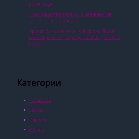
реализации
Преимущества жестких и надувных сап-
досок: плюсы и минусы
Аренда бытовок и контейнеров в Перми:
как выбрать под задачу, условия доставки
и цены
Категории
Галактики
Звёзды
Новости
Общая