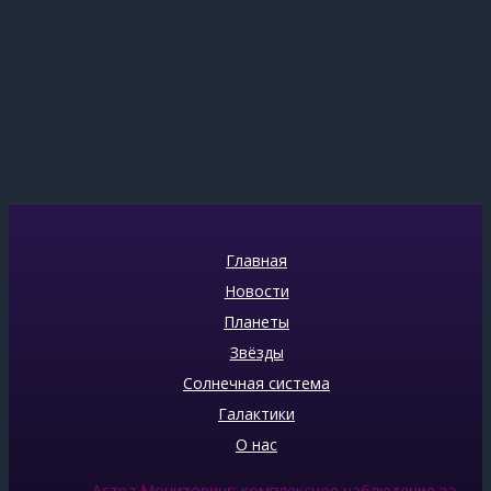
Главная
Новости
Планеты
Звёзды
Солнечная система
Галактики
О нас
Астра Мониторинг: комплексное наблюдение за