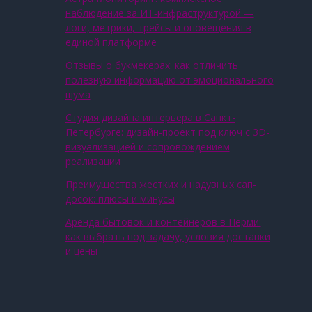
наблюдение за ИТ‑инфраструктурой —
логи, метрики, трейсы и оповещения в
единой платформе
Отзывы о букмекерах: как отличить
полезную информацию от эмоционального
шума
Студия дизайна интерьера в Санкт-
Петербурге: дизайн-проект под ключ с 3D-
визуализацией и сопровождением
реализации
Преимущества жестких и надувных сап-
досок: плюсы и минусы
Аренда бытовок и контейнеров в Перми:
как выбрать под задачу, условия доставки
и цены