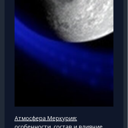
Атмосфера Меркурия:
особенности, состав и влияние