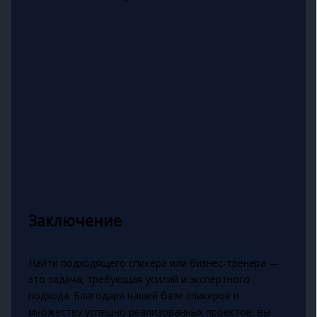
Заключение
Найти подходящего спикера или бизнес-тренера —
это задача, требующая усилий и экспертного
подхода. Благодаря нашей базе спикеров и
множеству успешно реализованных проектов, вы