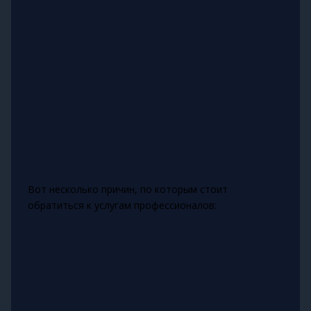
Вот несколько причин, по которым стоит
обратиться к услугам профессионалов: