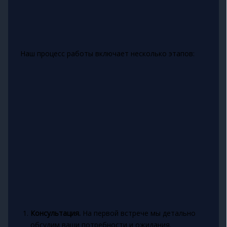
Наш процесс работы включает несколько этапов:
Консультация.
На первой встрече мы детально
обсудим ваши потребности и ожидания.