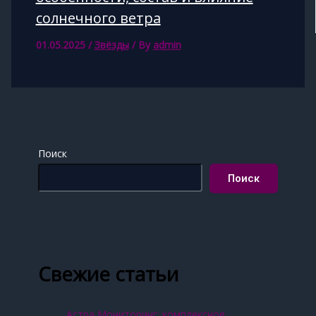
солнечного ветра
01.05.2025
/
Звёзды
/ By
admin
Поиск
Поиск
Свежие статьи
Астра Мониторинг: комплексное