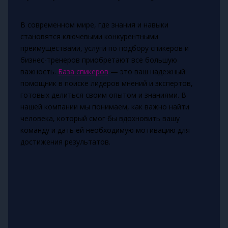
В современном мире, где знания и навыки
становятся ключевыми конкурентными
преимуществами, услуги по подбору спикеров и
бизнес-тренеров приобретают все большую
важность.
База спикеров
— это ваш надежный
помощник в поиске лидеров мнений и экспертов,
готовых делиться своим опытом и знаниями. В
нашей компании мы понимаем, как важно найти
человека, который смог бы вдохновить вашу
команду и дать ей необходимую мотивацию для
достижения результатов.