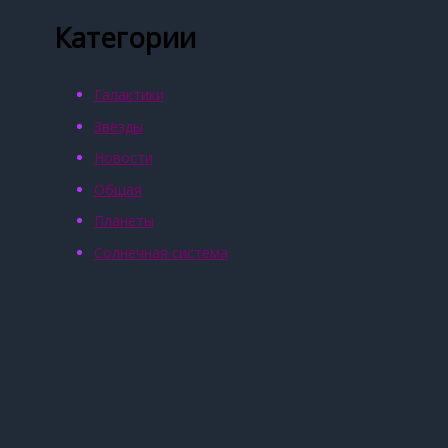
Категории
Галактики
Звёзды
Новости
Общая
Планеты
Солнечная система