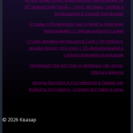
ИТ‑инфраструктурой — логи, метрики, трейсы и
оповещения в единой платформе
Отзывы о букмекерах: как отличить полезную
информацию от эмоционального шума
Студия дизайна интерьера в Санкт-Петербурге:
дизайн-проект под ключ с 3D-визуализацией и
сопровождением реализации
Преимущества жестких и надувных сап-досок:
плюсы и минусы
Аренда бытовок и контейнеров в Перми: как
выбрать под задачу, условия доставки и цены
© 2026 Квазар