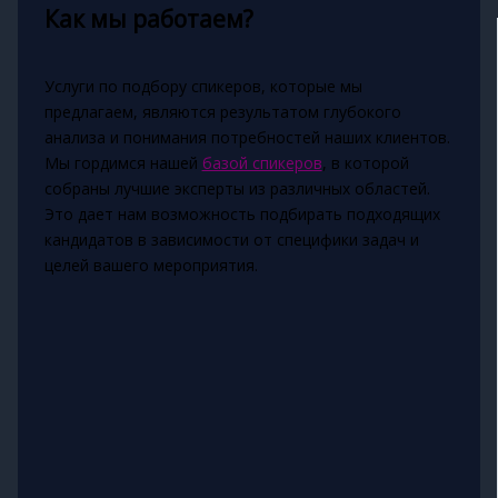
Как мы работаем?
Услуги по подбору спикеров, которые мы
предлагаем, являются результатом глубокого
анализа и понимания потребностей наших клиентов.
Мы гордимся нашей
базой спикеров
, в которой
собраны лучшие эксперты из различных областей.
Это дает нам возможность подбирать подходящих
кандидатов в зависимости от специфики задач и
целей вашего мероприятия.