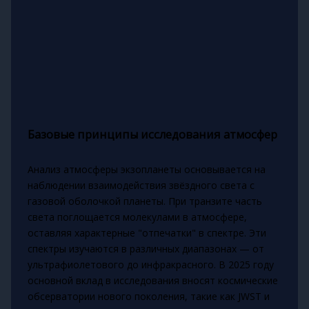
Базовые принципы исследования атмосфер
Анализ атмосферы экзопланеты основывается на
наблюдении взаимодействия звёздного света с
газовой оболочкой планеты. При транзите часть
света поглощается молекулами в атмосфере,
оставляя характерные "отпечатки" в спектре. Эти
спектры изучаются в различных диапазонах — от
ультрафиолетового до инфракрасного. В 2025 году
основной вклад в исследования вносят космические
обсерватории нового поколения, такие как JWST и