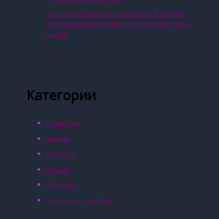
Аренда бытовок и контейнеров в Перми:
как выбрать под задачу, условия доставки
и цены
Категории
Галактики
Звёзды
Новости
Общая
Планеты
Солнечная система