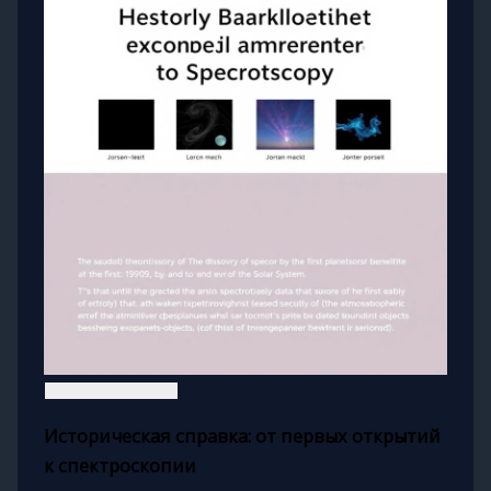
Историческая справка: от первых открытий
к спектроскопии