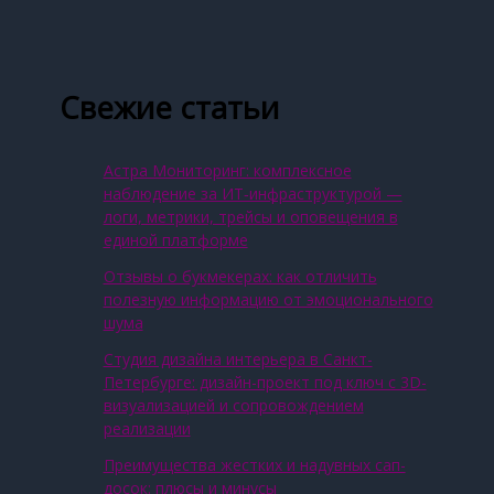
Свежие статьи
Астра Мониторинг: комплексное
наблюдение за ИТ‑инфраструктурой —
логи, метрики, трейсы и оповещения в
единой платформе
Отзывы о букмекерах: как отличить
полезную информацию от эмоционального
шума
Студия дизайна интерьера в Санкт-
Петербурге: дизайн-проект под ключ с 3D-
визуализацией и сопровождением
реализации
Преимущества жестких и надувных сап-
досок: плюсы и минусы