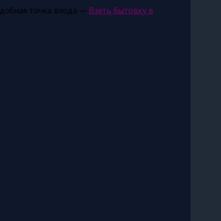
удобная точка входа —
Взять бытовку в