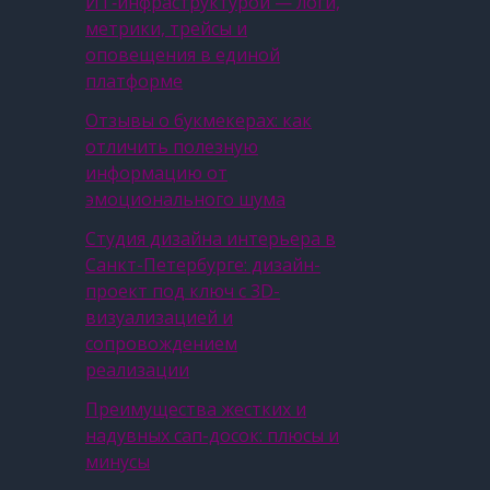
ИТ‑инфраструктурой — логи,
метрики, трейсы и
оповещения в единой
платформе
Отзывы о букмекерах: как
отличить полезную
информацию от
эмоционального шума
Студия дизайна интерьера в
Санкт-Петербурге: дизайн-
проект под ключ с 3D-
визуализацией и
сопровождением
реализации
Преимущества жестких и
надувных сап-досок: плюсы и
минусы