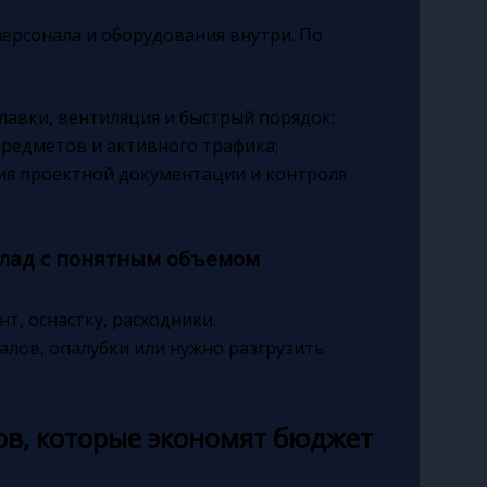
персонала и оборудования внутри. По
лавки, вентиляция и быстрый порядок;
предметов и активного трафика;
ния проектной документации и контроля
склад с понятным объемом
, оснастку, расходники.
алов, опалубки или нужно разгрузить
ов, которые экономят бюджет