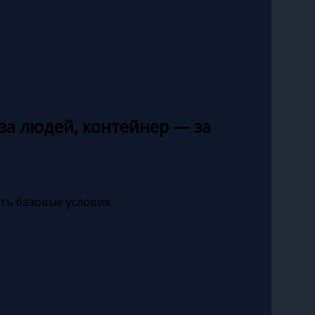
за людей, контейнер — за
ть базовые условия: