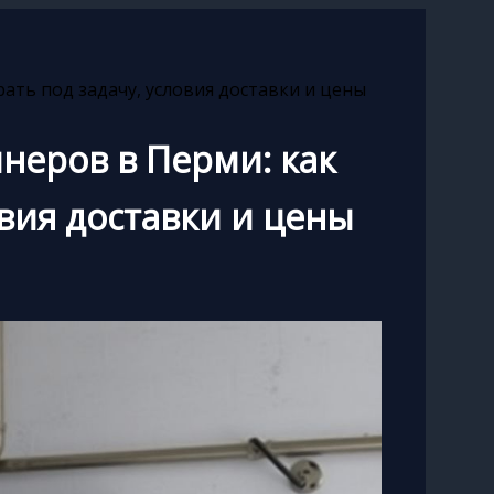
ать под задачу, условия доставки и цены
неров в Перми: как
овия доставки и цены