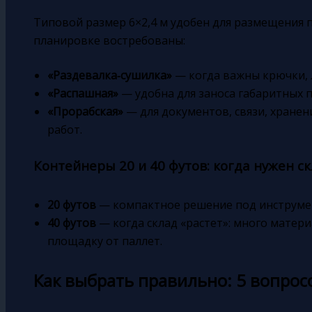
Типовой размер 6×2,4 м удобен для размещения 
планировке востребованы:
«Раздевалка‑сушилка»
— когда важны крючки, 
«Распашная»
— удобна для заноса габаритных 
«Прорабская»
— для документов, связи, хране
работ.
Контейнеры 20 и 40 футов: когда нужен 
20 футов
— компактное решение под инструмент
40 футов
— когда склад «растет»: много матери
площадку от паллет.
Как выбрать правильно: 5 вопрос