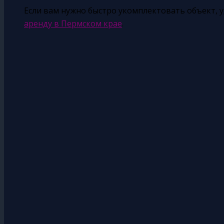
Если вам нужно быстро укомплектовать объект, 
аренду в Пермском крае
.