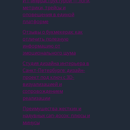
ИТ‑инфраструктурой — логи,
метрики, трейсы и
оповещения в единой
платформе
Отзывы о букмекерах: как
отличить полезную
информацию от
эмоционального шума
Студия дизайна интерьера в
Санкт-Петербурге: дизайн-
проект под ключ с 3D-
визуализацией и
сопровождением
реализации
Преимущества жестких и
надувных сап-досок: плюсы и
минусы