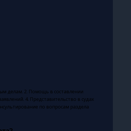
ым делам. 2. Помощь в составлении
аявлений. 4. Представительство в судах
онсультирование по вопросам раздела
ата?