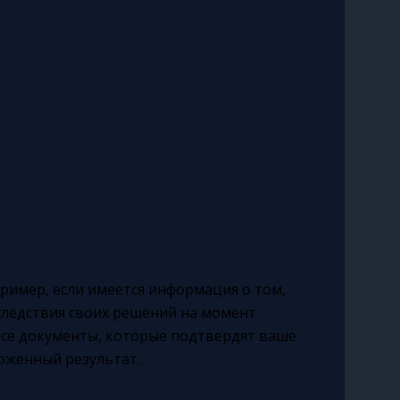
ример, если имеется информация о том,
следствия своих решений на момент
все документы, которые подтвердят ваше
оженный результат.