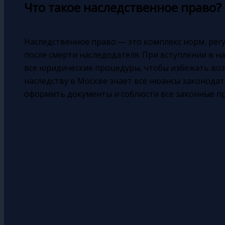
Что такое наследственное право?
Наследственное право — это комплекс норм, ре
после смерти наследодателя. При вступлении в 
все юридические процедуры, чтобы избежать воз
наследству в Москве знает все нюансы законода
оформить документы и соблюсти все законные п