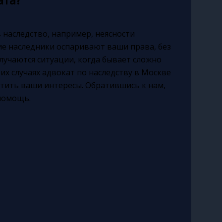
 наследство, например, неясности
ие наследники оспаривают ваши права, без
лучаются ситуации, когда бывает сложно
их случаях адвокат по наследству в Москве
ить ваши интересы. Обратившись к нам,
помощь.