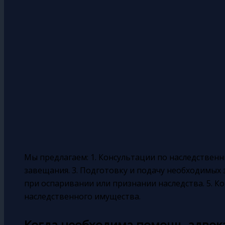
Мы предлагаем: 1. Консультации по наследственн
завещания. 3. Подготовку и подачу необходимых з
при оспаривании или признании наследства. 5. К
наследственного имущества.
Когда необходима помощь адвок