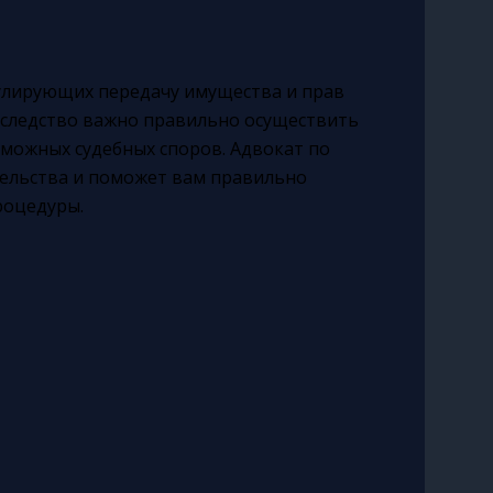
гулирующих передачу имущества и прав
наследство важно правильно осуществить
можных судебных споров. Адвокат по
тельства и поможет вам правильно
роцедуры.